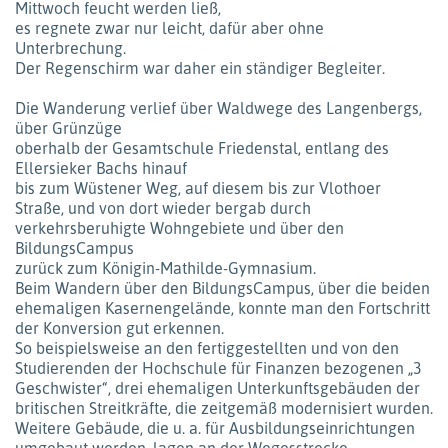
Mittwoch feucht werden ließ,
es regnete zwar nur leicht, dafür aber ohne
Unterbrechung.
Der Regenschirm war daher ein ständiger Begleiter.
Die Wanderung verlief über Waldwege des Langenbergs,
über Grünzüge
oberhalb der Gesamtschule Friedenstal, entlang des
Ellersieker Bachs hinauf
bis zum Wüstener Weg, auf diesem bis zur Vlothoer
Straße, und von dort wieder bergab durch
verkehrsberuhigte Wohngebiete und über den
BildungsCampus
zurück zum Königin-Mathilde-Gymnasium.
Beim Wandern über den BildungsCampus, über die beiden
ehemaligen Kasernengelände, konnte man den Fortschritt
der Konversion gut erkennen.
So beispielsweise an den fertiggestellten und von den
Studierenden der Hochschule für Finanzen bezogenen „3
Geschwister“, drei ehemaligen Unterkunftsgebäuden der
britischen Streitkräfte, die zeitgemäß modernisiert wurden.
Weitere Gebäude, die u. a. für Ausbildungseinrichtungen