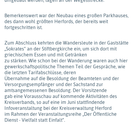
umgebaut werden, lagen an der Wegesstrecke.
Bemerkenswert war der Neubau eines großen Parkhauses,
des dann wohl größten Herfords, der bereits weit
fortgeschritten ist.
Zum Abschluss kehrten die Wandersleute in der Gaststätte
„Sokrates“ an der Stiftbergkirche ein, um sich dort mit
griechischem Essen und mit Getränken
zu stärken. Wie schon bei der Wanderung waren auch hier
gewerkschaftspolitische Themen Teil der Gespräche, wie
die letzten Tarifabschlüsse, deren
Übernahme auf die Besoldung der Beamteten und der
Versorgungsempfänger und der Sachstand zur
amtsangemessenen Besoldung. Der Vorsitzende
gab eine Vorausschau auf kommende Aktivitäten des
Kreisverbands, so auf eine im Juni stattfindende
Infoveranstaltung bei der Kreisverwaltung Herford
im Rahmen der Veranstaltungsreihe „Der Öffentliche
Dienst - Vielfalt statt Einfalt“.