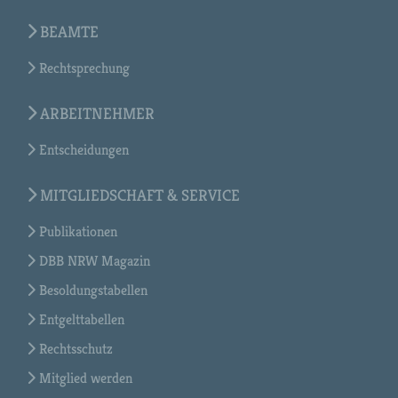
BEAMTE
Rechtsprechung
ARBEITNEHMER
Entscheidungen
MITGLIEDSCHAFT & SERVICE
Publikationen
DBB NRW Magazin
Besoldungstabellen
Entgelttabellen
Rechtsschutz
Mitglied werden