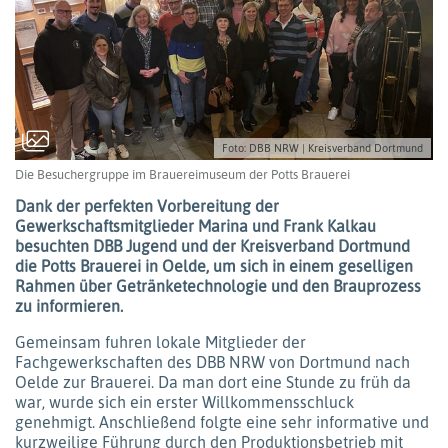
Foto: DBB NRW | Kreisverband Dortmund
Die Besuchergruppe im Brauereimuseum der Potts Brauerei
Dank der perfekten Vorbereitung der
Gewerkschaftsmitglieder Marina und Frank Kalkau
besuchten DBB Jugend und der Kreisverband Dortmund
die Potts Brauerei in Oelde, um sich in einem geselligen
Rahmen über Getränketechnologie und den Brauprozess
zu informieren.
Gemeinsam fuhren lokale Mitglieder der
Fachgewerkschaften des DBB NRW von Dortmund nach
Oelde zur Brauerei. Da man dort eine Stunde zu früh da
war, wurde sich ein erster Willkommensschluck
genehmigt. Anschließend folgte eine sehr informative und
kurzweilige Führung durch den Produktionsbetrieb mit