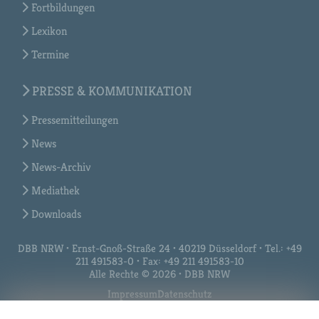
Fortbildungen
Lexikon
Termine
PRESSE & KOMMUNIKATION
Pressemitteilungen
News
News-Archiv
Mediathek
Downloads
DBB NRW • Ernst-Gnoß-Straße 24 • 40219 Düsseldorf • Tel.: +49
211 491583-0 • Fax: +49 211 491583-10
Alle Rechte © 2026 • DBB NRW
Impressum
Datenschutz