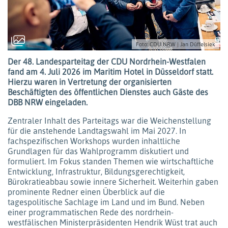
Foto: CDU NRW | Jan Düffelsiek
Der 48. Landesparteitag der CDU Nordrhein-Westfalen
fand am 4. Juli 2026 im Maritim Hotel in Düsseldorf statt.
Hierzu waren in Vertretung der organisierten
Beschäftigten des öffentlichen Dienstes auch Gäste des
DBB NRW eingeladen.
Zentraler Inhalt des Parteitags war die Weichenstellung
für die anstehende Landtagswahl im Mai 2027. In
fachspezifischen Workshops wurden inhaltliche
Grundlagen für das Wahlprogramm diskutiert und
formuliert. Im Fokus standen Themen wie wirtschaftliche
Entwicklung, Infrastruktur, Bildungsgerechtigkeit,
Bürokratieabbau sowie innere Sicherheit. Weiterhin gaben
prominente Redner einen Überblick auf die
tagespolitische Sachlage im Land und im Bund. Neben
einer programmatischen Rede des nordrhein-
westfälischen Ministerpräsidenten Hendrik Wüst trat auch