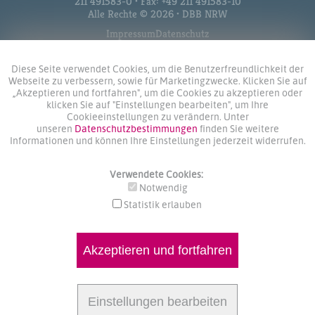
211 491583-0 • Fax: +49 211 491583-10
Alle Rechte © 2026 • DBB NRW
Impressum
Datenschutz
Diese Seite verwendet Cookies, um die Benutzerfreundlichkeit der
Webseite zu verbessern, sowie für Marketingzwecke. Klicken Sie auf
„Akzeptieren und fortfahren", um die Cookies zu akzeptieren oder
klicken Sie auf "Einstellungen bearbeiten", um Ihre
Cookieeinstellungen zu verändern. Unter
unseren
Datenschutzbestimmungen
finden Sie weitere
Informationen und können Ihre Einstellungen jederzeit widerrufen.
Verwendete Cookies:
Notwendig
Statistik erlauben
Akzeptieren und fortfahren
Einstellungen bearbeiten