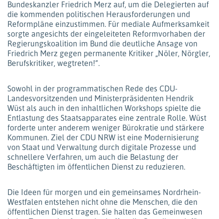
Bundeskanzler Friedrich Merz auf, um die Delegierten auf
die kommenden politischen Herausforderungen und
Reformpläne einzustimmen. Für mediale Aufmerksamkeit
sorgte angesichts der eingeleiteten Reformvorhaben der
Regierungskoalition im Bund die deutliche Ansage von
Friedrich Merz gegen permanente Kritiker „Nöler, Nörgler,
Berufskritiker, wegtreten!“.
Sowohl in der programmatischen Rede des CDU-
Landesvorsitzenden und Ministerpräsidenten Hendrik
Wüst als auch in den inhaltlichen Workshops spielte die
Entlastung des Staatsapparates eine zentrale Rolle. Wüst
forderte unter anderem weniger Bürokratie und stärkere
Kommunen. Ziel der CDU NRW ist eine Modernisierung
von Staat und Verwaltung durch digitale Prozesse und
schnellere Verfahren, um auch die Belastung der
Beschäftigten im öffentlichen Dienst zu reduzieren.
Die Ideen für morgen und ein gemeinsames Nordrhein-
Westfalen entstehen nicht ohne die Menschen, die den
öffentlichen Dienst tragen. Sie halten das Gemeinwesen