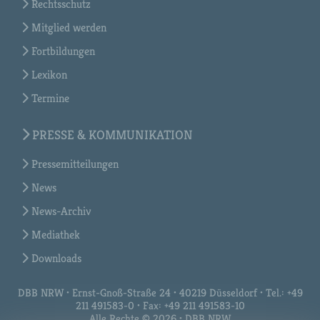
Rechtsschutz
Mitglied werden
Fortbildungen
Lexikon
Termine
PRESSE & KOMMUNIKATION
Pressemitteilungen
News
News-Archiv
Mediathek
Downloads
DBB NRW • Ernst-Gnoß-Straße 24 • 40219 Düsseldorf • Tel.: +49
211 491583-0 • Fax: +49 211 491583-10
Alle Rechte © 2026 • DBB NRW