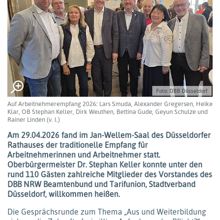
Foto: DBB Düsseldorf
Auf Arbeitnehmerempfang 2026: Lars Smuda, Alexander Gregersen, Heike
Klar, OB Stephan Keller, Dirk Weuthen, Bettina Gude, Geyun Schulze und
Rainer Linden (v. l.)
Am 29.04.2026 fand im Jan-Wellem-Saal des Düsseldorfer
Rathauses der traditionelle Empfang für
Arbeitnehmerinnen und Arbeitnehmer statt.
Oberbürgermeister Dr. Stephan Keller konnte unter den
rund 110 Gästen zahlreiche Mitglieder des Vorstandes des
DBB NRW Beamtenbund und Tarifunion, Stadtverband
Düsseldorf, willkommen heißen.
Die Gesprächsrunde zum Thema „Aus und Weiterbildung