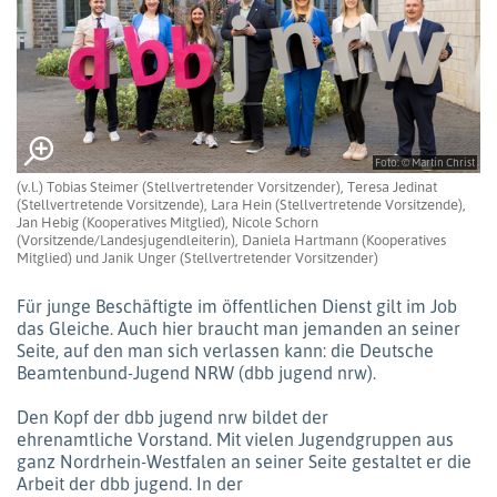
Foto: © Martin Christ
(v.l.) Tobias Steimer (Stellvertretender Vorsitzender), Teresa Jedinat
(Stellvertretende Vorsitzende), Lara Hein (Stellvertretende Vorsitzende),
Jan Hebig (Kooperatives Mitglied), Nicole Schorn
(Vorsitzende/Landesjugendleiterin), Daniela Hartmann (Kooperatives
Mitglied) und Janik Unger (Stellvertretender Vorsitzender)
Für junge Beschäftigte im öffentlichen Dienst gilt im Job
das Gleiche. Auch hier braucht man jemanden an seiner
Seite, auf den man sich verlassen kann: die Deutsche
Beamtenbund-Jugend NRW (dbb jugend nrw).
Den Kopf der dbb jugend nrw bildet der
ehrenamtliche Vorstand. Mit vielen Jugendgruppen aus
ganz Nordrhein-Westfalen an seiner Seite gestaltet er die
Arbeit der dbb jugend. In der