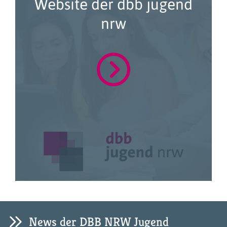
Website der dbb jugend
nrw
News der DBB NRW Jugend