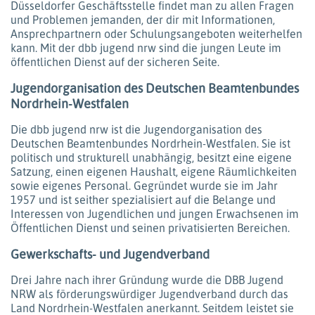
Düsseldorfer Geschäftsstelle findet man zu allen Fragen
und Problemen jemanden, der dir mit Informationen,
Ansprechpartnern oder Schulungsangeboten weiterhelfen
kann. Mit der dbb jugend nrw sind die jungen Leute im
öffentlichen Dienst auf der sicheren Seite.
Jugendorganisation des Deutschen Beamtenbundes
Nordrhein-Westfalen
Die dbb jugend nrw ist die Jugendorganisation des
Deutschen Beamtenbundes Nordrhein-Westfalen. Sie ist
politisch und strukturell unabhängig, besitzt eine eigene
Satzung, einen eigenen Haushalt, eigene Räumlichkeiten
sowie eigenes Personal. Gegründet wurde sie im Jahr
1957 und ist seither spezialisiert auf die Belange und
Interessen von Jugendlichen und jungen Erwachsenen im
Öffentlichen Dienst und seinen privatisierten Bereichen.
Gewerkschafts- und Jugendverband
Drei Jahre nach ihrer Gründung wurde die DBB Jugend
NRW als förderungswürdiger Jugendverband durch das
Land Nordrhein-Westfalen anerkannt. Seitdem leistet sie