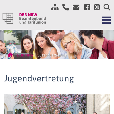
DBB NRW
Jugendvertretung
Jugendvertretung