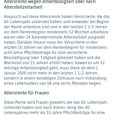
Altersrente wegen Arbeitslosigkeit oder nach
Altersteilzeitarbeit
Anspruch auf diese Altersrente haben Versicherte, die das
60. Lebensjahr vollendet haben, und entweder bei Beginn
der Rente arbeitslos sind und in den letzten 1 1/2 Jahren
vor dem Rentenbeginn mindestens 52 Wochen arbeitslos
waren oder 24 Kalendermonate Altersteilzeit ausgeübt
haben. Darüber hinaus muss der Versicherte in den
letzten 10 Jahren vor dem Rentenbeginn für mindestens
acht Jahre Pflichtbeiträge für eine versicherte
Beschäftigung oder Tätigkeit geleistet haben und die
Wartezeit von 15 Jahren erfüllt haben. Soweit es um 52-
wöchige Arbeitslosigkeit geht, muss diese ab dem 1.
Januar 2000 nicht mehr in den letzten 1 1/2 Jahren,
sondern in einem beliebigen Zeitraum nach Vollendung
eines Lebensalters von 58 und sechs Monaten liegen.
Altersrente für Frauen
Diese Rente wird Frauen gewährt, die das 60. Lebensjahr
vollendet haben und nach Vollen- dung des 40.
Lebensjahres mehr als 10 Jahre Pflichtbeiträge für eine