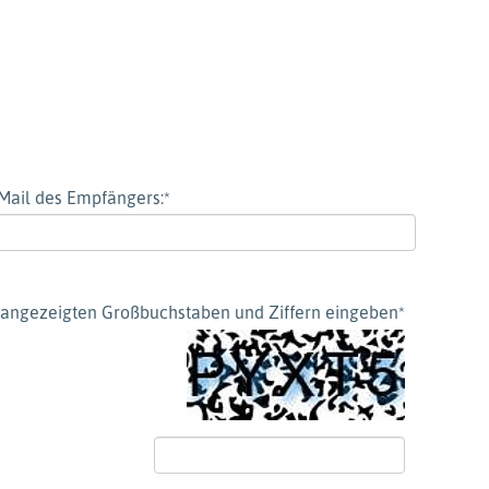
Mail des Empfängers:
*
ld angezeigten Großbuchstaben und Ziffern eingeben
*