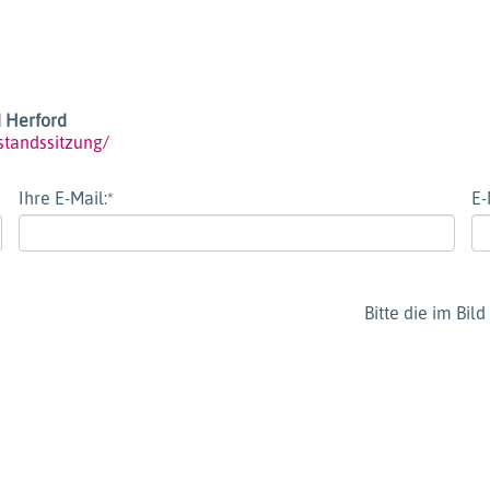
d Herford
tandssitzung/
Ihre E-Mail:
*
E-
Bitte die im Bi