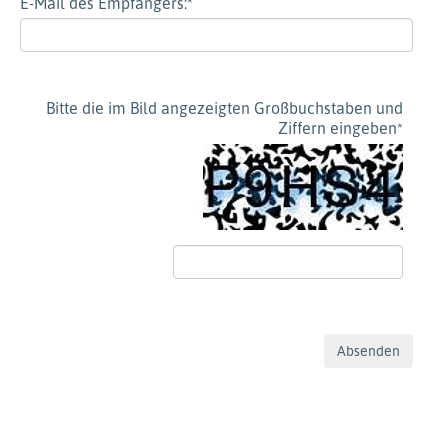
E-Mail des Empfängers:
*
Bitte die im Bild angezeigten Großbuchstaben und
Ziffern eingeben
*
Absenden