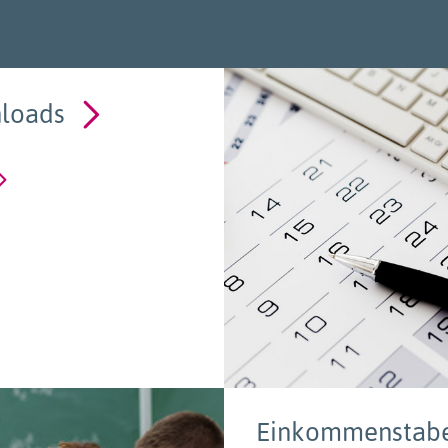
loads
Einkommenstabe