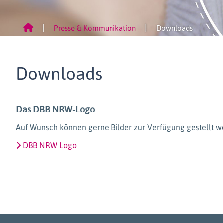
Presse & Kommunikation
Downloads
Downloads
Das DBB NRW-Logo
Auf Wunsch können gerne Bilder zur Verfügung gestellt we
DBB NRW Logo