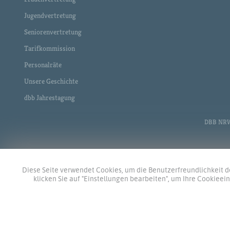
Jugendvertretung
Seniorenvertretung
Tarifkommission
Personalräte
Unsere Geschichte
dbb Jahrestagung
DBB NRW •
Diese Seite verwendet Cookies, um die Benutzerfreundlichkeit de
klicken Sie auf "Einstellungen bearbeiten", um Ihre Cookiee