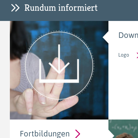
Rundum informiert
Down
Logo
Fortbildungen