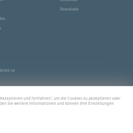
Downloads
den
n
 491583-10
„Akzeptieren und fortfahren", um die Cookies zu akzeptieren oder
nden Sie weitere Informationen und können Ihre Einstellungen