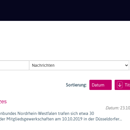
Sortierung:
Datum
Tit
zes
Datum:
23.10
bundes Nordrhein-Westfalen trafen sich etwa 30
er Mitgliedsgewerkschaften am 10.10.2019 in der Düsseldorfer…