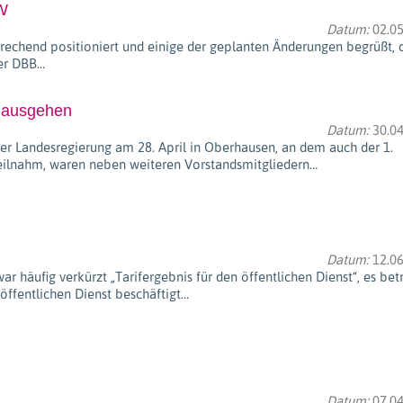
RW
Datum:
02.05
rechend positioniert und einige der geplanten Änderungen begrüßt, 
Der DBB…
inausgehen
Datum:
30.04
r Landesregierung am 28. April in Oberhausen, an dem auch der 1.
eilnahm, waren neben weiteren Vorstandsmitgliedern…
Datum:
12.06
 häufig verkürzt „Tarifergebnis für den öffentlichen Dienst“, es betr
 öffentlichen Dienst beschäftigt…
Datum:
07.04