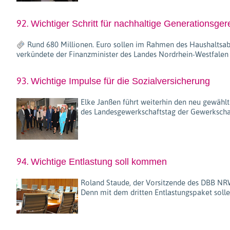
92.
Wichtiger Schritt für nachhaltige Generationsgere
Rund 680 Millionen. Euro sollen im Rahmen des Haushaltsabs
verkündete der Finanzminister des Landes Nordrhein-Westfalen 
93.
Wichtige Impulse für die Sozialversicherung
Elke Janßen führt weiterhin den neu gewählt
des Landesgewerkschaftstag der Gewerkschaf
94.
Wichtige Entlastung soll kommen
Roland Staude, der Vorsitzende des DBB NRW
Denn mit dem dritten Entlastungspaket soll