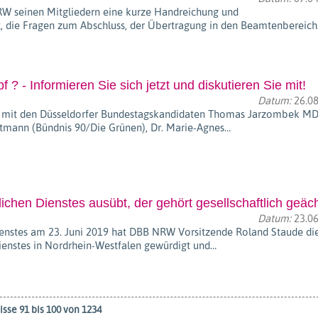
NRW seinen Mitgliedern eine kurze Handreichung und
 die Fragen zum Abschluss, der Übertragung in den Beamtenbereic
- Informieren Sie sich jetzt und diskutieren Sie mit!
Datum:
26.08
nde mit den Düsseldorfer Bundestagskandidaten Thomas Jarzombek M
rtmann (Bündnis 90/Die Grünen), Dr. Marie-Agnes…
ichen Dienstes ausübt, der gehört gesellschaftlich geäch
Datum:
23.06
ienstes am 23. Juni 2019 hat DBB NRW Vorsitzende Roland Staude di
Dienstes in Nordrhein-Westfalen gewürdigt und…
sse 91 bis 100 von 1234