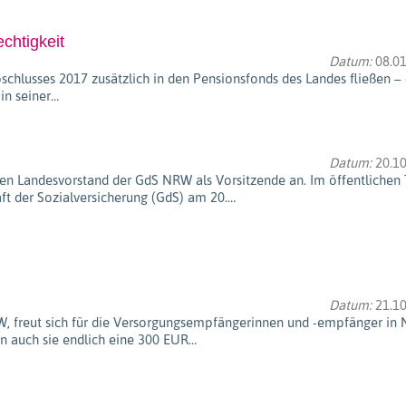
chtigkeit
Datum:
08.01
chlusses 2017 zusätzlich in den Pensionsfonds des Landes fließen –
in seiner…
Datum:
20.10
en Landesvorstand der GdS NRW als Vorsitzende an. Im öffentlichen 
t der Sozialversicherung (GdS) am 20.…
Datum:
21.10
, freut sich für die Versorgungsempfängerinnen und -empfänger in
en auch sie endlich eine 300 EUR…