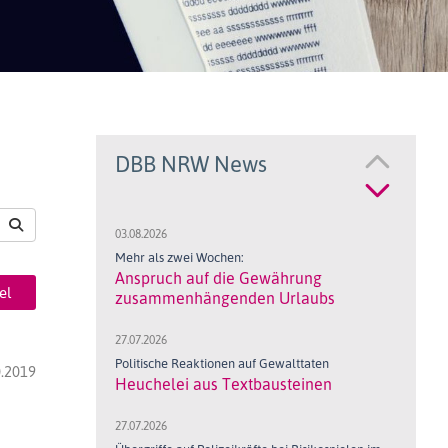
DBB NRW News
03.08.2026
Mehr als zwei Wochen:
Anspruch auf die Gewährung
el
zusammenhängenden Urlaubs
27.07.2026
Politische Reaktionen auf Gewalttaten
.2019
Heuchelei aus Textbausteinen
27.07.2026