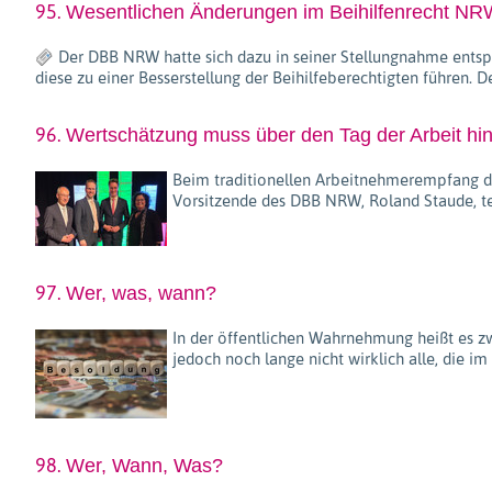
95.
Wesentlichen Änderungen im Beihilfenrecht N
Der DBB NRW hatte sich dazu in seiner Stellungnahme entsp
diese zu einer Besserstellung der Beihilfeberechtigten führen. 
96.
Wertschätzung muss über den Tag der Arbeit h
Beim traditionellen Arbeitnehmerempfang de
Vorsitzende des DBB NRW, Roland Staude, t
97.
Wer, was, wann?
In der öffentlichen Wahrnehmung heißt es zwar
jedoch noch lange nicht wirklich alle, die im
98.
Wer, Wann, Was?