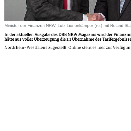
Minister der Finanzen NRW, Lutz Lienenkämper (re.) mit Roland St
In der aktuellen Ausgabe des DBB NRW Magazins wird der Finanzmi
hätte aus voller Überzeugung die 1:1 Übernahme des Tarifergebni
Nordrhein-Westfalens zugestellt. Online steht es hier zur Verfügun