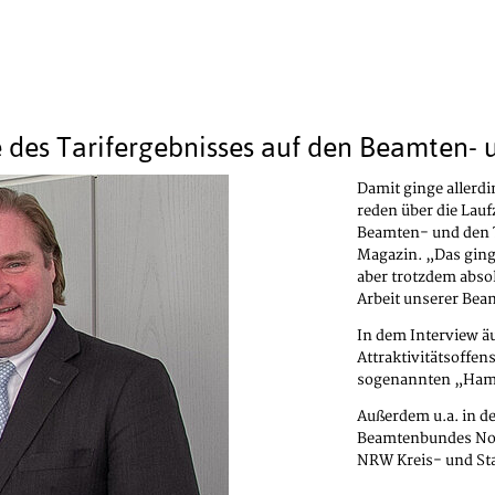
 des Tarifergebnisses auf den Beamten- 
Damit ginge allerd
reden über die Lauf
Beamten- und den 
Magazin. „Das ginge
aber trotzdem abso
Arbeit unserer Be
In dem Interview ä
Attraktivitätsoffen
sogenannten „Ham
Außerdem u.a. in d
Beamtenbundes Nord
NRW Kreis- und St