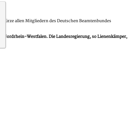
n Kürze allen Mitgliedern des Deutschen Beamtenbundes
ür Nordrhein-Westfalen. Die Landesregierung, so Lienenkämper,