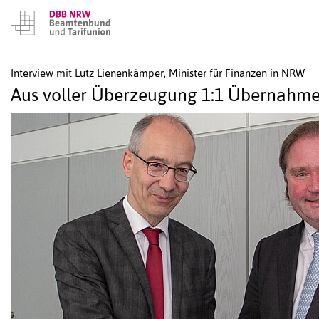
Interview mit Lutz Lienenkämper, Minister für Finanzen in NRW
Aus voller Überzeugung 1:1 Übernahme