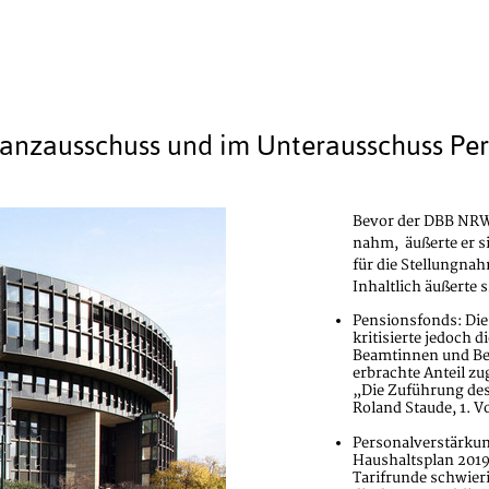
nzausschuss und im Unterausschuss Per
Bevor der DBB NRW 
nahm, äußerte er s
für die Stellungna
Inhaltlich äußerte
Pensionsfonds: Die
kritisierte jedoch 
Beamtinnen und Be
erbrachte Anteil zu
„Die Zuführung des 
Roland Staude, 1. 
Personalverstärkun
Haushaltsplan 2019 
Tarifrunde schwieri