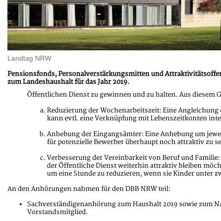
Landtag NRW
Pensionsfonds, Personalverstärkungsmitten und Attraktivitätsof
zum Landeshaushalt für das Jahr 2019.
Öffentlichen Dienst zu gewinnen und zu halten. Aus diesem 
Reduzierung der Wochenarbeitszeit: Eine Angleichung 
kann evtl. eine Verknüpfung mit Lebenszeitkonten inte
Anhebung der Eingangsämter: Eine Anhebung um jeweils
für potenzielle Bewerber überhaupt noch attraktiv zu se
Verbesserung der Vereinbarkeit von Beruf und Familie: 
der Öffentliche Dienst weiterhin attraktiv bleiben mö
um eine Stunde zu reduzieren, wenn sie Kinder unter z
An den Anhörungen nahmen für den DBB NRW teil:
Sachverständigenanhörung zum Haushalt 2019 sowie zum Nach
Vorstandsmitglied.