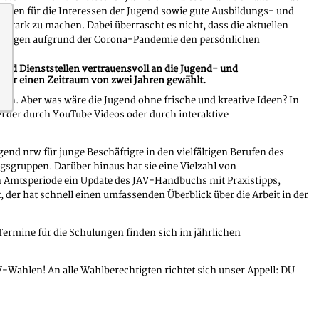
ren für die Interessen der Jugend sowie gute Ausbildungs- und
stark zu machen. Dabei überrascht es nicht, dass die aktuellen
ngen aufgrund der Corona-Pandemie den persönlichen
und Dienststellen vertrauensvoll an die Jugend- und
für einen Zeitraum von zwei Jahren gewählt.
n. Aber was wäre die Jugend ohne frische und kreative Ideen? In
 der durch YouTube Videos oder durch interaktive
gend nrw für junge Beschäftigte in den vielfältigen Berufen des
gsgruppen. Darüber hinaus hat sie eine Vielzahl von
uen Amtsperiode ein Update des JAV-Handbuchs mit Praxistipps,
er hat schnell einen umfassenden Überblick über die Arbeit in der
 Termine für die Schulungen finden sich im jährlichen
-Wahlen! An alle Wahlberechtigten richtet sich unser Appell: DU