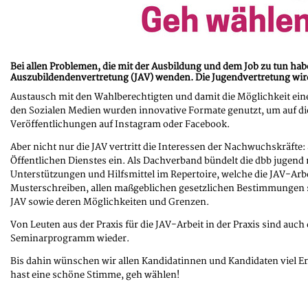
Bei allen Problemen, die mit der Ausbildung und dem Job zu tun h
Auszubildendenvertretung (JAV) wenden. Die Jugendvertretung wir
Austausch mit den Wahlberechtigten und damit die Möglichkeit ein
den Sozialen Medien wurden innovative Formate genutzt, um auf d
Veröffentlichungen auf Instagram oder Facebook.
Aber nicht nur die JAV vertritt die Interessen der Nachwuchskräfte:
Öffentlichen Dienstes ein. Als Dachverband bündelt die dbb jugend 
Unterstützungen und Hilfsmittel im Repertoire, welche die JAV-Arbe
Musterschreiben, allen maßgeblichen gesetzlichen Bestimmungen so
JAV sowie deren Möglichkeiten und Grenzen.
Von Leuten aus der Praxis für die JAV-Arbeit in der Praxis sind auc
Seminarprogramm wieder.
Bis dahin wünschen wir allen Kandidatinnen und Kandidaten viel Er
hast eine schöne Stimme, geh wählen!