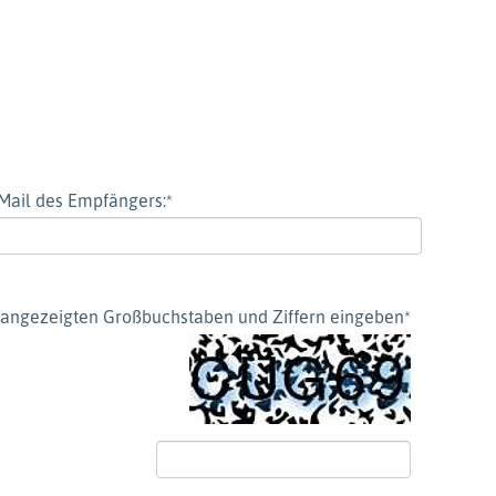
Mail des Empfängers:
*
ld angezeigten Großbuchstaben und Ziffern eingeben
*