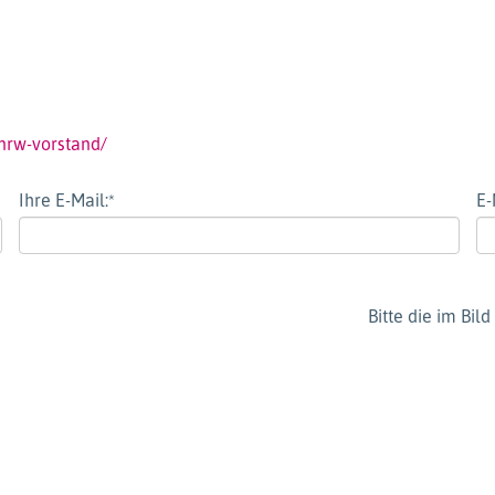
nrw-vorstand/
Ihre E-Mail:
*
E-
Bitte die im Bi