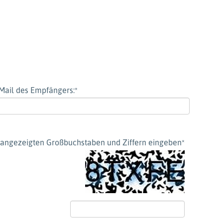
Mail des Empfängers:
*
ld angezeigten Großbuchstaben und Ziffern eingeben
*