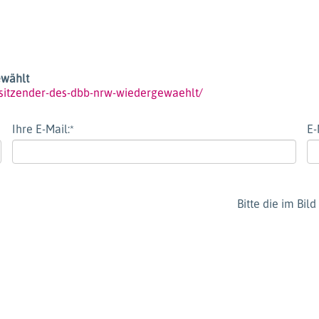
ewählt
sitzender-des-dbb-nrw-wiedergewaehlt/
Ihre E-Mail:
*
E-
Bitte die im Bi