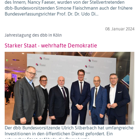
des Innern, Nancy Faeser, wurden von der Stellvertretenden
dbb-Bundesvorsitzenden Simone Fleischmann auch der frühere
Bundesverfassungsrichter Prof. Dr. Dr. Udo Di…
08. Januar 2024
Jahrestagung des dbb in Köln
Starker Staat - wehrhafte Demokratie
Der dbb Bundesvorsitzende Ulrich Silberbach hat umfangreiche
Investitionen in den öffentlichen Dienst gefordert. Ein