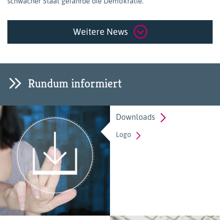
schwacher Staat gefährde die Demokratie.
Weitere News
Rundum informiert
Downloads
Logo