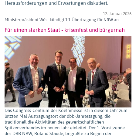
Herausforderungen und Erwartungen diskutiert.
12. Januar 2026
Ministerpräsident Wüst kündigt 1:1-Übertragung für NRW an
Für einen starken Staat - krisenfest und bürgernah
Das Congress-Centrum der Koelnmesse ist in diesem Jahr zum
letzten Mal Austragungsort der dbb-Jahrestagung, die
traditionell die Aktivitäten des gewerkschaftlichen
Spitzenverbandes im neuen Jahr einleitet. Der 1. Vorsitzende
des DBB NRW, Roland Staude, begrüßte zu Beginn der