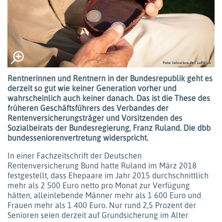
Rentnerinnen und Rentnern in der Bundesrepublik geht es
derzeit so gut wie keiner Generation vorher und
wahrscheinlich auch keiner danach. Das ist die These des
früheren Geschäftsführers des Verbandes der
Rentenversicherungsträger und Vorsitzenden des
Sozialbeirats der Bundesregierung, Franz Ruland. Die dbb
bundesseniorenvertretung widerspricht.
In einer Fachzeitschrift der Deutschen
Rentenversicherung Bund hatte Ruland im März 2018
festgestellt, dass Ehepaare im Jahr 2015 durchschnittlich
mehr als 2 500 Euro netto pro Monat zur Verfügung
hätten, alleinlebende Männer mehr als 1 600 Euro und
Frauen mehr als 1 400 Euro. Nur rund 2,5 Prozent der
Senioren seien derzeit auf Grundsicherung im Alter