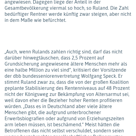
angewiesen. Dagegen liege der Anteil in der
Gesamtbevölkerung viermal so hoch, so Ruland. Die Zahl
bedürftiger Rentner werde künftig zwar steigen, aber nicht
in dem Maße wie befürchtet.
„Auch, wenn Rulands zahlen richtig sind, darf das nicht
darüber hinwegtäuschen, dass 2,5 Prozent auf
Grundsicherung angewiesene ältere Menschen mehr als
eine halbe Million zu viel sind“, kritisiert der Vorsitzende
der dbb bundesseniorenvertretung Wolfgang Speck. Er
stimmt Ruland zwar zu, dass die von der großen Koalition
geplante Stabilisierung des Rentenniveaus auf 48 Prozent
nicht der Königsweg zur Bekämpfung von Altersarmut sei,
weil davon eher die Bezieher hoher Renten profitieren
würden. „Dass es in Deutschland aber viele ältere
Menschen gibt, die aufgrund unterbrochener
Erwerbsbiografien oder aufgrund von Erziehungszeiten
arm leben müssen, ist beschämend.“ Meist hätten die
Betroffenen das nicht selbst verschuldet, sondern seien