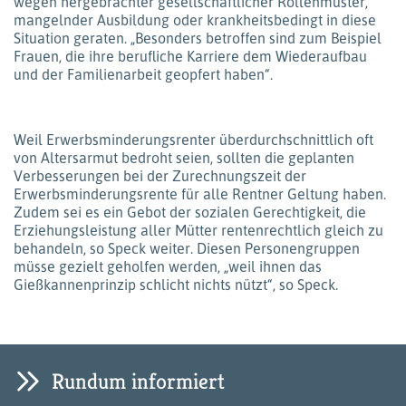
wegen hergebrachter gesellschaftlicher Rollenmuster,
mangelnder Ausbildung oder krankheitsbedingt in diese
Situation geraten. „Besonders betroffen sind zum Beispiel
Frauen, die ihre berufliche Karriere dem Wiederaufbau
und der Familienarbeit geopfert haben“.
Weil Erwerbsminderungsrenter überdurchschnittlich oft
von Altersarmut bedroht seien, sollten die geplanten
Verbesserungen bei der Zurechnungszeit der
Erwerbsminderungsrente für alle Rentner Geltung haben.
Zudem sei es ein Gebot der sozialen Gerechtigkeit, die
Erziehungsleistung aller Mütter rentenrechtlich gleich zu
behandeln, so Speck weiter. Diesen Personengruppen
müsse gezielt geholfen werden, „weil ihnen das
Gießkannenprinzip schlicht nichts nützt“, so Speck.
Rundum informiert