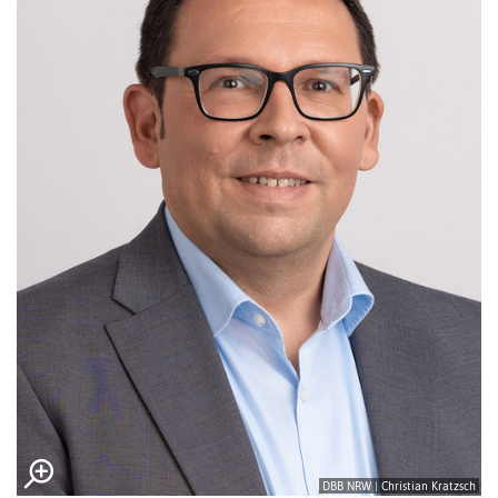
DBB NRW | Christian Kratzsch