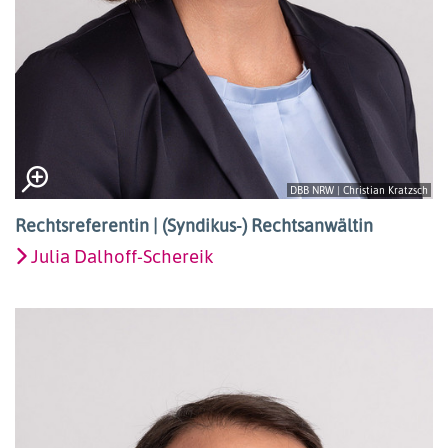
DBB NRW | Christian Kratzsch
Rechtsreferentin | (Syndikus-) Rechtsanwältin
Julia Dalhoff-Schereik