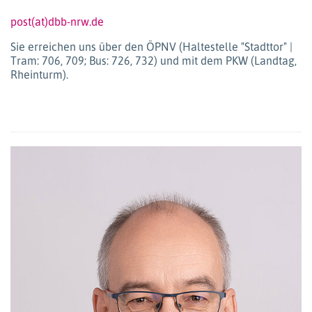
post(at)dbb-nrw.de
Sie erreichen uns über den ÖPNV (Haltestelle "Stadttor" |
Tram: 706, 709; Bus: 726, 732) und mit dem PKW (Landtag,
Rheinturm).