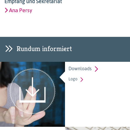
Empfang und Sekretariat
Ana Persy
Rundum informiert
Downloads
Logo