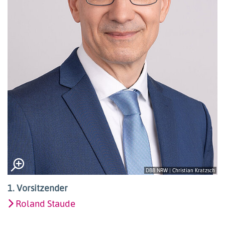
DBB NRW | Christian Kratzsch
1. Vorsitzender
Roland Staude