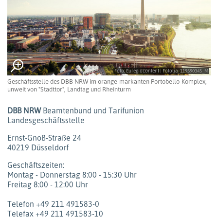
Foto: Euregiocontent | Fotolia_119590345_M
Geschäftsstelle des DBB NRW im orange-markanten Portobello-Komplex,
unweit von "Stadttor", Landtag und Rheinturm
DBB NRW
Beamtenbund und Tarifunion
Landesgeschäftsstelle
Ernst-Gnoß-Straße 24
40219 Düsseldorf
Geschäftszeiten:
Montag - Donnerstag 8:00 - 15:30 Uhr
Freitag 8:00 - 12:00 Uhr
Telefon +49 211 491583-0
Telefax +49 211 491583-10