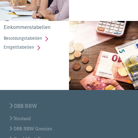
Einkommenstabellen
Besoldungstabellen
Entgelttabellen
DBB NRW
Vorstand
DBB NRW Gremien