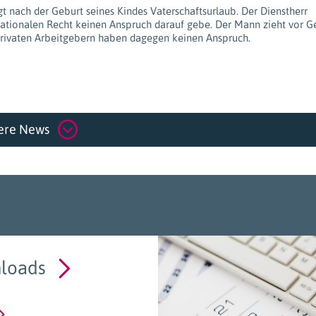
 nach der Geburt seines Kindes Vaterschaftsurlaub. Der Dienstherr
nationalen Recht keinen Anspruch darauf gebe. Der Mann zieht vor Ge
 privaten Arbeitgebern haben dagegen keinen Anspruch.
ere News
loads