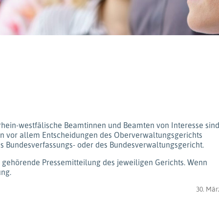
rhein-westfälische Beamtinnen und Beamten von Interesse sin
den vor allem Entscheidungen des Oberverwaltungsgerichts
des Bundesverfassungs- oder des Bundesverwaltungsgericht.
ng gehörende Pressemitteilung des jeweiligen Gerichts. Wenn
ung.
30. Mär