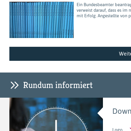
Ein Bundesbeamter beantragt
verweist darauf, dass es im 
mit Erfolg. Angestellte von
Weit
Rundum informiert
Down
Logo