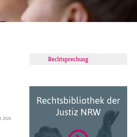
Rechtsprechung
d
Rechtsbibliothek der
Justiz NRW
z 2026