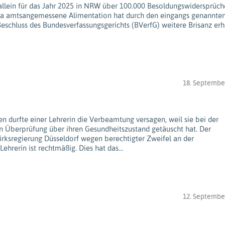
allein für das Jahr 2025 in NRW über 100.000 Besoldungswidersprüch
a amtsangemessene Alimentation hat durch den eingangs genannte
eschluss des Bundesverfassungsgerichts (BVerfG) weitere Brisanz erh
18. Septembe
n durfte einer Lehrerin die Verbeamtung versagen, weil sie bei der
en Überprüfung über ihren Gesundheitszustand getäuscht hat. Der
rksregierung Düsseldorf wegen berechtigter Zweifel an der
Lehrerin ist rechtmäßig. Dies hat das…
12. Septembe