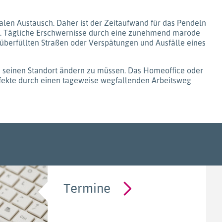
ialen Austausch. Daher ist der Zeitaufwand für das Pendeln
ten. Tägliche Erschwernisse durch eine zunehmend marode
f überfüllten Straßen oder Verspätungen und Ausfälle eines
ohne seinen Standort ändern zu müssen. Das Homeoffice oder
Effekte durch einen tageweise wegfallenden Arbeitsweg
Termine