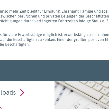
 umso mehr Zeit bleibt für Erholung, Ehrenamt, Familie und soz
ch zwischen beruflichen und privaten Belangen der Beschäftig
trächtigungen durch verlängerten Fahrtzeiten infolge Staus au
 es für viele Erwerbstätige möglich ist, erwerbstätig zu sein, 
uf die Beschäftigten zu senken. Einer der größten positiven 
die Beschäftigten.
loads