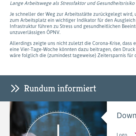
Lange Arbeitswege als Stressfaktor und Gesundheitsrisiko
Je schneller der Weg zur Arbeitsstätte zurückgelegt wird,
zum Arbeitsplatz ein wichtiger Indikator für den Ausglei
Infrastruktur führen zu Stress und gesundheitlichen Beein
unzuverlässigen ÖPNV.
Allerdings zeigte uns nicht zuletzt die Corona-Krise, dass
eine Vier-Tage-Woche könnten dazu beitragen, den Druck a
wäre folglich die (zumindest tageweise) Zeitersparnis für 
Rundum informiert
Down
Logo