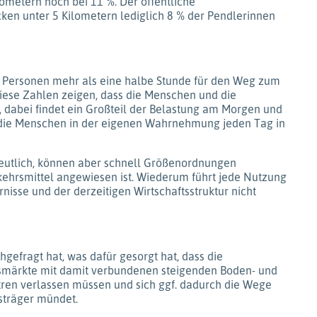
ometern noch bei 11 %. Der öffentliche
ken unter 5 Kilometern lediglich 8 % der Pendlerinnen
n Personen mehr als eine halbe Stunde für den Weg zum
Diese Zahlen zeigen, dass die Menschen und die
 dabei findet ein Großteil der Belastung am Morgen und
n die Menschen in der eigenen Wahrnehmung jeden Tag in
deutlich, können aber schnell Größenordnungen
kehrsmittel angewiesen ist. Wiederum führt jede Nutzung
isse und der derzeitigen Wirtschaftsstruktur nicht
efragt hat, was dafür gesorgt hat, dass die
smärkte mit damit verbundenen steigenden Boden- und
tren verlassen müssen und sich ggf. dadurch die Wege
sträger mündet.