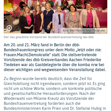
Foto: dbb | Kerstin Seipt Fotografie
Der neu gewählte Vorstand der Bundesfrauenvertretung des dbb.
Am 20. und 21. März fand in Berlin der dbb-
Bundesfrauenkongress unter dem Motto „Jetzt oder nie:
Frauen.Macht.Demokratie“ statt. Die stellvertretende
Vorsitzende des dbb Kreisverbandes Aachen Friederike
Tiedeken war als Gastdelegierte über die komba nrw bei
dieser wichtigen und wegweisenden Veranstaltung dabei.
Zu Beginn wurde bereits deutlich, dass die Zeit für
Gleichstellung nicht irgendwann, sondern jetzt ist. Es ging
nicht um schöne Worte, sondern um konkrete politische
und gesellschaftliche Herausforderungen. Nach der
Wiederwahl von Milanie Kreutz als Vorsitzende der
Bundesfrauenvertretung forderten auch die
Bundesministerinnen Karin Prien und Dr. Stefanie Hubig in