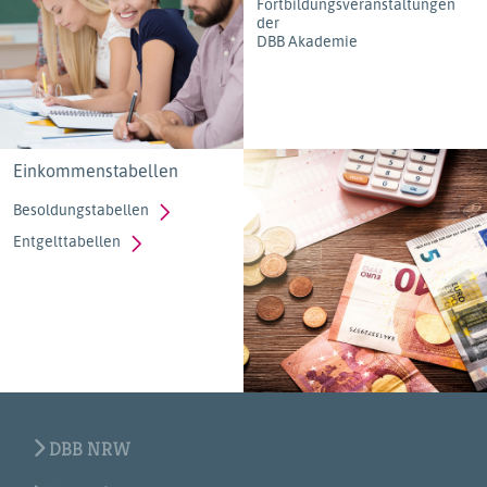
Fortbildungsveranstaltungen
der
DBB Akademie
Einkommenstabellen
Besoldungstabellen
Entgelttabellen
DBB NRW