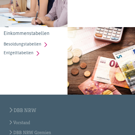
Einkommenstabellen
Besoldungstabellen
Entgelttabellen
DBB NRW
Vorstand
DBB NRW Gremien