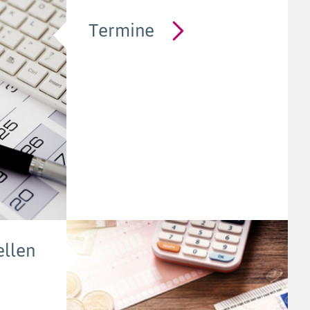
Termine
llen