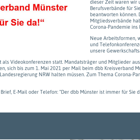
dieser Zeit waren wir
Berufsverbände für Sie
beantworten können.
Mitgliedsverbände hab
Corona-Pandemie ins I
Neue Arbeitsformen, w
und Telefonkonferenze
unsere Gewerkschaftsa
it als Videokonferenzen statt. Mandatsträger und Mitglieder au
, sich bis zum 1. Mai 2021 per Mail beim dbb Kreisverband Mü
der Landesregierung NRW halten müssen. Zum Thema Corona-Pan
rief, E-Mail oder Telefon: "Der dbb Münster ist immer für Sie d