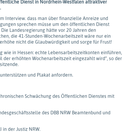
öffentliche Dienst in Nordrhein-Westfalen attraktiver
.
em Interview. dass man über finanzielle Anreize und
ungen sprechen müsse um den öffentlichen Dienst
. Die Landesregierung hätte vor 20 Jahren den
chen, die 41-Stunden-Wochenarbeitszeit wäre nur ein
erhöhe nicht die Glaubwürdigkeit und sorge für Frust!
g wie in Hessen: echte Lebensarbeitszeitkonten einführen,
l der erhöhten Wochenarbeitszeit eingezahlt wird“, so der
sitzende.
 unterstützen und Plakat anfordern.
 chronischen Schwächung des Öffentlichen Dienstes mit
er Landesgeschäftsstelle des DBB NRW Beamtenbund und
I in der Justiz NRW.