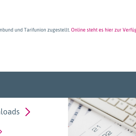
bund und Tarifunion zugestellt.
Online steht es hier zur Verfü
loads