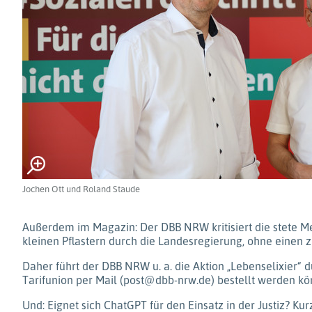
Jochen Ott und Roland Staude
Außerdem im Magazin: Der DBB NRW kritisiert die stete Me
kleinen Pflastern durch die Landesregierung, ohne einen 
Daher führt der DBB NRW u. a. die Aktion „Lebenselixier“
Tarifunion per Mail (post@dbb-nrw.de) bestellt werden kö
Und: Eignet sich ChatGPT für den Einsatz in der Justiz? Kur