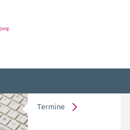
gung.
Termine