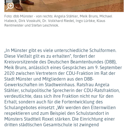
Foto: dbb Münster - von rechts: Angela Stähler, Meik Bruns, Michael
Habeck, Dirk Vosskuhl, Dr. Volkhard Riedel, Ingo Lürbke, Klaus
Rentmeister und Stefan Leschniok.
„In Münster gibt es viele unterschiedliche Schulformen.
Diese Vielfalt gilt es zu erhalten", fordert der
Kreisvorsitzende des Deutschen Beamtenbundes (DBB),
Meik Bruns, anlässlich eines Gespräches am 9. September
2020 zwischen Vertretern der CDU-Fraktion im Rat der
Stadt Münster und Mitgliedern aus den DBB-
Gewerkschaften im Stadtweinhaus. Ratsfrau Angela
Stähler, schulpolitische Sprecherin der CDU-Ratsfraktion,
verdeutlichte, dass sich ihre Fraktion nicht nur für den
Erhalt, sondern auch für die Fortentwicklung des
Schulangebotes einsetzt: „Wir werden den Elternwillen
respektieren und zum Beispiel den Schulstandort in
Münsters Stadtteil Roxel stärken. Die Einrichtung einer
dritten städtischen Gesamtschule ist zwingend