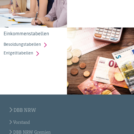
Einkommenstabellen
Besoldungstabellen
Entgelttabellen
DBB NRW
Vorstand
DBB NRW Gremien