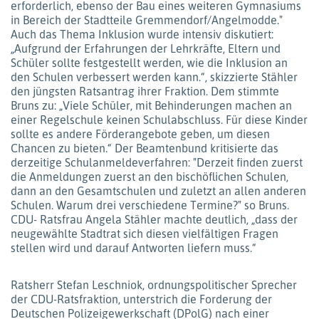
erforderlich, ebenso der Bau eines weiteren Gymnasiums
in Bereich der Stadtteile Gremmendorf/Angelmodde."
Auch das Thema Inklusion wurde intensiv diskutiert:
„Aufgrund der Erfahrungen der Lehrkräfte, Eltern und
Schüler sollte festgestellt werden, wie die Inklusion an
den Schulen verbessert werden kann.“, skizzierte Stähler
den jüngsten Ratsantrag ihrer Fraktion. Dem stimmte
Bruns zu: „Viele Schüler, mit Behinderungen machen an
einer Regelschule keinen Schulabschluss. Für diese Kinder
sollte es andere Förderangebote geben, um diesen
Chancen zu bieten.“ Der Beamtenbund kritisierte das
derzeitige Schulanmeldeverfahren: "Derzeit finden zuerst
die Anmeldungen zuerst an den bischöflichen Schulen,
dann an den Gesamtschulen und zuletzt an allen anderen
Schulen. Warum drei verschiedene Termine?" so Bruns.
CDU- Ratsfrau Angela Stähler machte deutlich, „dass der
neugewählte Stadtrat sich diesen vielfältigen Fragen
stellen wird und darauf Antworten liefern muss.“
Ratsherr Stefan Leschniok, ordnungspolitischer Sprecher
der CDU-Ratsfraktion, unterstrich die Forderung der
Deutschen Polizeigewerkschaft (DPolG) nach einer