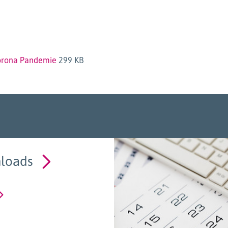
Corona Pandemie
299 KB
loads