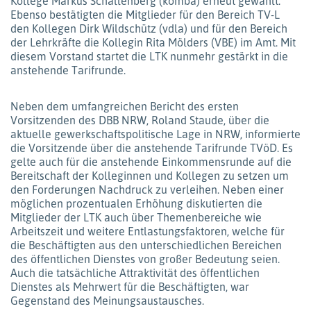
Kollege Markus Schallenberg (komba) erneut gewählt.
Ebenso bestätigten die Mitglieder für den Bereich TV-L
den Kollegen Dirk Wildschütz (vdla) und für den Bereich
der Lehrkräfte die Kollegin Rita Mölders (VBE) im Amt. Mit
diesem Vorstand startet die LTK nunmehr gestärkt in die
anstehende Tarifrunde.
Neben dem umfangreichen Bericht des ersten
Vorsitzenden des DBB NRW, Roland Staude, über die
aktuelle gewerkschaftspolitische Lage in NRW, informierte
die Vorsitzende über die anstehende Tarifrunde TVöD. Es
gelte auch für die anstehende Einkommensrunde auf die
Bereitschaft der Kolleginnen und Kollegen zu setzen um
den Forderungen Nachdruck zu verleihen. Neben einer
möglichen prozentualen Erhöhung diskutierten die
Mitglieder der LTK auch über Themenbereiche wie
Arbeitszeit und weitere Entlastungsfaktoren, welche für
die Beschäftigten aus den unterschiedlichen Bereichen
des öffentlichen Dienstes von großer Bedeutung seien.
Auch die tatsächliche Attraktivität des öffentlichen
Dienstes als Mehrwert für die Beschäftigten, war
Gegenstand des Meinungsaustausches.