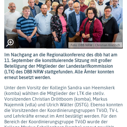
Foto: DBB NRW | Christian Kratzsch
Im Nachgang an die Regionalkonferenz des dbb hat am
11. September die konstituierende Sitzung mit großer
Beteiligung der Mitglieder der Landestarifkommission
(LTK) des DBB NRW stattgefunden. Alle Ämter konnten
erneut besetzt werden.
Unter dem Vorsitz der Kollegin Sandra van Heemskerk
(komba) wählten die Mitglieder der LTK die stellv.
Vorsitzenden Christian Dröttboom (komba), Markus
Najemnik (vdla) und Ulrich Wälter (DSTG). Ebenso konnten
die Vorsitzenden der Koordinierungsgruppen TVöD, TV-L
und Lehrkräfte erneut im Amt bestätigt werden. Für den
Bereich der Koordinierungsgruppe TVöD wurde der