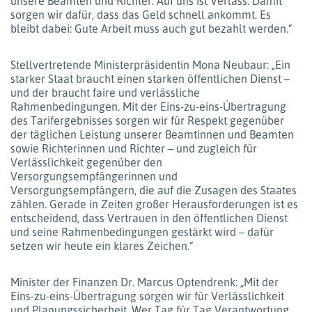
unsere Beamten und Richter. Auf uns ist Verlass. Damit
sorgen wir dafür, dass das Geld schnell ankommt. Es
bleibt dabei: Gute Arbeit muss auch gut bezahlt werden.“
Stellvertretende Ministerpräsidentin Mona Neubaur: „Ein
starker Staat braucht einen starken öffentlichen Dienst –
und der braucht faire und verlässliche
Rahmenbedingungen. Mit der Eins-zu-eins-Übertragung
des Tarifergebnisses sorgen wir für Respekt gegenüber
der täglichen Leistung unserer Beamtinnen und Beamten
sowie Richterinnen und Richter – und zugleich für
Verlässlichkeit gegenüber den
Versorgungsempfängerinnen und
Versorgungsempfängern, die auf die Zusagen des Staates
zählen. Gerade in Zeiten großer Herausforderungen ist es
entscheidend, dass Vertrauen in den öffentlichen Dienst
und seine Rahmenbedingungen gestärkt wird – dafür
setzen wir heute ein klares Zeichen.“
Minister der Finanzen Dr. Marcus Optendrenk: „Mit der
Eins-zu-eins-Übertragung sorgen wir für Verlässlichkeit
und Planungssicherheit. Wer Tag für Tag Verantwortung