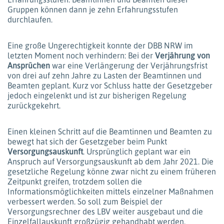
Gruppen können dann je zehn Erfahrungsstufen
durchlaufen.
Eine große Ungerechtigkeit konnte der DBB NRW im
letzten Moment noch verhindern: Bei der
Verjährung von
Ansprüchen
war eine Verlängerung der Verjährungsfrist
von drei auf zehn Jahre zu Lasten der Beamtinnen und
Beamten geplant. Kurz vor Schluss hatte der Gesetzgeber
jedoch eingelenkt und ist zur bisherigen Regelung
zurückgekehrt.
Einen kleinen Schritt auf die Beamtinnen und Beamten zu
bewegt hat sich der Gesetzgeber beim Punkt
Versorgungsauskunft
. Ursprünglich geplant war ein
Anspruch auf Versorgungsauskunft ab dem Jahr 2021. Die
gesetzliche Regelung könne zwar nicht zu einem früheren
Zeitpunkt greifen, trotzdem sollen die
Informationsmöglichkeiten mittels einzelner Maßnahmen
verbessert werden. So soll zum Beispiel der
Versorgungsrechner des LBV weiter ausgebaut und die
Einzelfallauskunft großzügig gehandhabt werden.