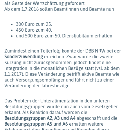
als Geste der Wertschätzung gefordert.
Ab dem 1.7.2016 sollen Beamtinnen und Beamte nun
300 Euro zum 25.
450 Euro zum 40.
und 500 Euro zum 50. Dienstjubiläum erhalten
Zumindest einen Teilerfolg konnte der DBB NRW bei der
Sonderzuwendung
erreichen. Zwar wurde die zweite
Kürzung nicht zurückgenommen, jedoch findet eine
Integration in die monatlichen Bezüge statt (vsl. ab dem
1.1.2017). Diese Veränderung betrifft aktive Beamte wie
auch Versorgungsempfänger und führt nicht zu einer
Veränderung der Jahresbezüge.
Das Problem der Unteralimentation in den unteren
Besoldungsgruppen wurde nun auch vom Gesetzgeber
erkannt. Als Reaktion darauf werden die
Besoldungsgruppen A2, A3 und A4
abgeschafft und die
Besoldungsgruppen A5 und A6
erhalten weitere
Erfahrungsstufen. Beamtinnen und Beamten dieser