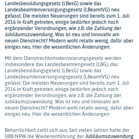
Landesbesoldungsgesetz (LBesG) sowie das
Landesbeamtenversorgungsgesetz (LBeamtVG) neu
gefasst. Die meisten Neuerungen sind bereits zum 1. Juli
2016 in Kraft getreten, einige bedürfen jedoch noch
ergänzender Verordnungen, wie z.B. die Zahlung der
Jubiläumszuwendung. Was ist neu und innovativ am
neuen Dienstrecht? Modern wohl relativ wenig, dafür aber
einiges neu. Hier die wesentlichen Änderungen:
Mit dem Dienstrechtsmodernisierungsgesetz werden
insbesondere das Landesbeamtengesetz (LBG), das
Landesbesoldungsgesetz (LBesG) sowie das
Landesbeamtenversorgungsgesetz (LBeamtVG) neu
gefasst. Die meisten Neuerungen sind bereits zum 1. Juli
2016 in Kraft getreten, einige bedürfen jedoch noch
ergänzender Verordnungen, wie z.B. die Zahlung der
Jubiläumszuwendung. Was ist neu und innovativ am
neuen Dienstrecht? Modern wohl relativ wenig, dafür aber
einiges neu. Hier die wesentlichen Änderungen:
Beharrlichkeit zahlt sich aus: Seit vielen Jahren hatte der
DBB NRW die Wiedereinführung der
Jubiläumszuwendung