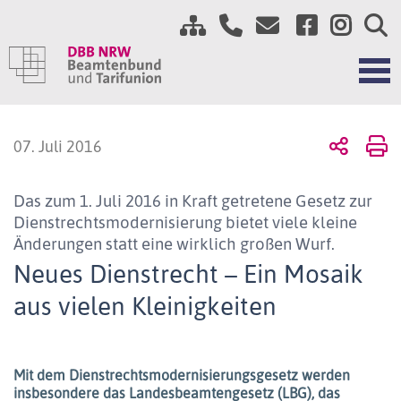
07. Juli 2016
Das zum 1. Juli 2016 in Kraft getretene Gesetz zur
Dienstrechtsmodernisierung bietet viele kleine
Änderungen statt eine wirklich großen Wurf.
Neues Dienstrecht – Ein Mosaik
aus vielen Kleinigkeiten
Mit dem Dienstrechtsmodernisierungsgesetz werden
insbesondere das Landesbeamtengesetz (LBG), das