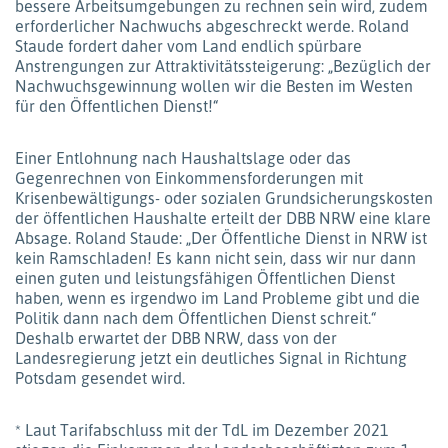
bessere Arbeitsumgebungen zu rechnen sein wird, zudem
erforderlicher Nachwuchs abgeschreckt werde. Roland
Staude fordert daher vom Land endlich spürbare
Anstrengungen zur Attraktivitätssteigerung: „Bezüglich der
Nachwuchsgewinnung wollen wir die Besten im Westen
für den Öffentlichen Dienst!“
Einer Entlohnung nach Haushaltslage oder das
Gegenrechnen von Einkommensforderungen mit
Krisenbewältigungs- oder sozialen Grundsicherungskosten
der öffentlichen Haushalte erteilt der DBB NRW eine klare
Absage. Roland Staude: „Der Öffentliche Dienst in NRW ist
kein Ramschladen! Es kann nicht sein, dass wir nur dann
einen guten und leistungsfähigen Öffentlichen Dienst
haben, wenn es irgendwo im Land Probleme gibt und die
Politik dann nach dem Öffentlichen Dienst schreit.“
Deshalb erwartet der DBB NRW, dass von der
Landesregierung jetzt ein deutliches Signal in Richtung
Potsdam gesendet wird.
* Laut Tarifabschluss mit der TdL im Dezember 2021