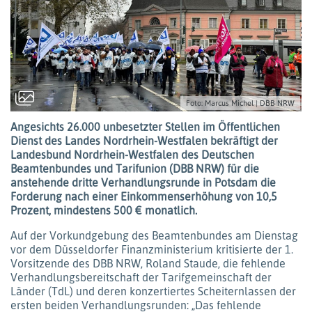
Foto: Marcus Michel | DBB NRW
Angesichts 26.000 unbesetzter Stellen im Öffentlichen
Dienst des Landes Nordrhein-Westfalen bekräftigt der
Landesbund Nordrhein-Westfalen des Deutschen
Beamtenbundes und Tarifunion (DBB NRW) für die
anstehende dritte Verhandlungsrunde in Potsdam die
Forderung nach einer Einkommenserhöhung von 10,5
Prozent, mindestens 500 € monatlich.
Auf der Vorkundgebung des Beamtenbundes am Dienstag
vor dem Düsseldorfer Finanzministerium kritisierte der 1.
Vorsitzende des DBB NRW, Roland Staude, die fehlende
Verhandlungsbereitschaft der Tarifgemeinschaft der
Länder (TdL) und deren konzertiertes Scheiternlassen der
ersten beiden Verhandlungsrunden: „Das fehlende