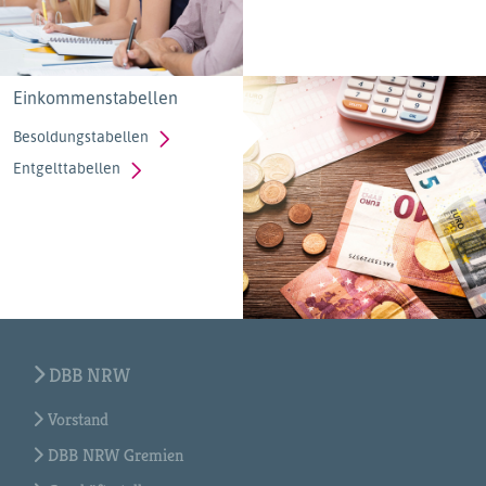
Einkommenstabellen
Besoldungstabellen
Entgelttabellen
DBB NRW
Vorstand
DBB NRW Gremien