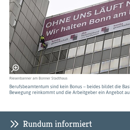
Riesenbanner am Bonner Stadthaus
Berufsbeamtentum sind kein Bonus – beides bildet die Bas
Bewegung reinkommt und die Arbeitgeber ein Angebot auf 
Rundum informiert