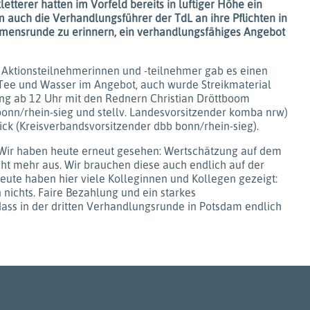
etterer hatten im Vorfeld bereits in luftiger Höhe ein
 auch die Verhandlungsführer der TdL an ihre Pflichten in
mensrunde zu erinnern, ein verhandlungsfähiges Angebot
 Aktionsteilnehmerinnen und -teilnehmer gab es einen
ee und Wasser im Angebot, auch wurde Streikmaterial
ung ab 12 Uhr mit den Rednern Christian Dröttboom
onn/rhein-sieg und stellv. Landesvorsitzender komba nrw)
ck (Kreisverbandsvorsitzender dbb bonn/rhein-sieg).
„Wir haben heute erneut gesehen: Wertschätzung auf dem
cht mehr aus. Wir brauchen diese auch endlich auf der
ute haben hier viele Kolleginnen und Kollegen gezeigt:
 nichts. Faire Bezahlung und ein starkes
dass in der dritten Verhandlungsrunde in Potsdam endlich