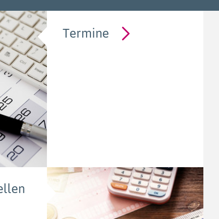
Termine
llen