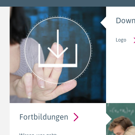
Down
Logo
Fortbildungen