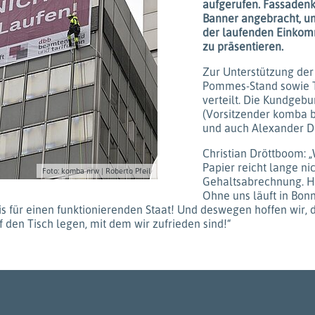
aufgerufen. Fassadenkl
Banner angebracht, um
der laufenden Einkom
zu präsentieren.
Zur Unterstützung der
Pommes-Stand sowie T
verteilt. Die Kundgeb
(Vorsitzender komba b
und auch Alexander Di
Christian Dröttboom: 
Papier reicht lange ni
Foto: komba nrw | Roberto Pfeil
Gehaltsabrechnung. He
Ohne uns läuft in Bonn
is für einen funktionierenden Staat! Und deswegen hoffen wir, 
den Tisch legen, mit dem wir zufrieden sind!“