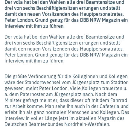
Der vdla hat bei den Wahlen alle drei Beamtensitze und
drei von sechs Beschäftigtensitzen errungen und stellt
damit den neuen Vorsitzenden des Hauptpersonalrates,
Peter London. Grund genug für das DBB NRW Magazin ein
Interview mit ihm zu führen.
Der vdla hat bei den Wahlen alle drei Beamtensitze und
drei von sechs Beschäftigtensitzen errungen und stellt
damit den neuen Vorsitzenden des Hauptpersonalrates,
Peter London. Grund genug für das DBB NRW Magazin ein
Interview mit ihm zu führen.
Die größte Veränderung für die Kolleginnen und Kollegen
wäre der Standortwechsel vom Jürgensplatz zum Stadttor
gewesen, meint Peter London. Viele Kollegen trauerten u.
a. dem Paternoster am Jürgensplatz nach. Nach dem
Minister gefragt meint er, dass dieser oft mit dem Fahrrad
zur Arbeit komme. Man sehe ihn auch in der Cafeteria und
erlebt ihn als ganz normalen Menschen und Kollegen. Das
Interview in voller Länge jetzt im aktuellen Magazin des
Deutschen Beamtenbundes Nordrhein-Westfalen.