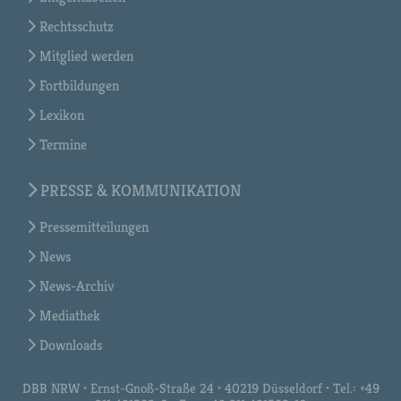
Rechtsschutz
Mitglied werden
Fortbildungen
Lexikon
Termine
PRESSE & KOMMUNIKATION
Pressemitteilungen
News
News-Archiv
Mediathek
Downloads
DBB NRW • Ernst-Gnoß-Straße 24 • 40219 Düsseldorf • Tel.: +49