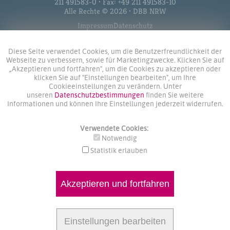
211 491583-0 • Fax: +49 211 491583-10
Alle Rechte © 2026 • DBB NRW
Impressum
Datenschutz
Diese Seite verwendet Cookies, um die Benutzerfreundlichkeit der
Webseite zu verbessern, sowie für Marketingzwecke. Klicken Sie auf
„Akzeptieren und fortfahren", um die Cookies zu akzeptieren oder
klicken Sie auf "Einstellungen bearbeiten", um Ihre
Cookieeinstellungen zu verändern. Unter
unseren
Datenschutzbestimmungen
finden Sie weitere
Informationen und können Ihre Einstellungen jederzeit widerrufen.
Verwendete Cookies:
Notwendig
Statistik erlauben
Akzeptieren und fortfahren
Einstellungen bearbeiten