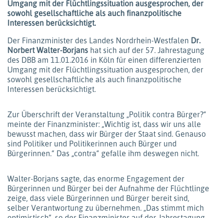
Umgang mit der Flüchtlingssituation ausgesprochen, der
sowohl gesellschaftliche als auch finanzpolitische
Interessen berücksichtigt.
Der Finanzminister des Landes Nordrhein-Westfalen
Dr.
Norbert Walter-Borjans
hat sich auf der 57. Jahrestagung
des DBB am 11.01.2016 in Köln für einen differenzierten
Umgang mit der Flüchtlingssituation ausgesprochen, der
sowohl gesellschaftliche als auch finanzpolitische
Interessen berücksichtigt.
Zur Überschrift der Veranstaltung „Politik contra Bürger?“
meinte der Finanzminister: „Wichtig ist, dass wir uns alle
bewusst machen, dass wir Bürger der Staat sind. Genauso
sind Politiker und Politikerinnen auch Bürger und
Bürgerinnen.“ Das „contra“ gefalle ihm deswegen nicht.
Walter-Borjans sagte, das enorme Engagement der
Bürgerinnen und Bürger bei der Aufnahme der Flüchtlinge
zeige, dass viele Bürgerinnen und Bürger bereit sind,
selber Verantwortung zu übernehmen. „Das stimmt mich
optimistisch“, so der Finanzminister auf der Jahrestagung.