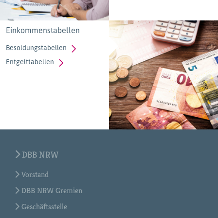
Einkommenstabellen
Besoldungstabellen
Entgelttabellen
DBB NRW
Vorstand
DBB NRW Gremien
Geschäftsstelle