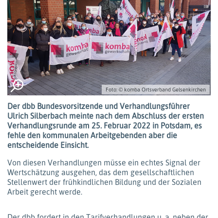
Foto: © komba Ortsverband Gelsenkirchen
Der dbb Bundesvorsitzende und Verhandlungsführer
Ulrich Silberbach meinte nach dem Abschluss der ersten
Verhandlungsrunde am 25. Februar 2022 in Potsdam, es
fehle den kommunalen Arbeitgebenden aber die
entscheidende Einsicht.
Von diesen Verhandlungen müsse ein echtes Signal der
Wertschätzung ausgehen, das dem gesellschaftlichen
Stellenwert der frühkindlichen Bildung und der Sozialen
Arbeit gerecht werde.
Der dbb fordert in den Tarifverhandlungen u. a. neben der