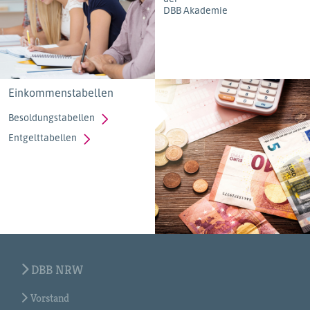
DBB Akademie
Einkommenstabellen
Besoldungstabellen
Entgelttabellen
DBB NRW
Vorstand