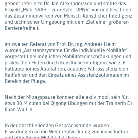
gehen“ referierte Dr. Jan Alexandersson und stellte das
Projekt „Mobi SAAR – vernetzter ÖPNV“ vor und beschrieb
das Zusammenwirken von Mensch, Künstlicher Intelligenz
und technischer Umgebung mit dem Ziel einer größeren
Barrierefreiheit.
im zweiten Referat von Prof. Dr. Ing. Andreas Heim
wurden „Assistenzsysteme für die individuelle Mobilität“
vorgestellt bei möglichen Mobilitätseinschränkungen und
praktischen Hilfen durch Künstliche Intelligenz wie z. B.
halbautonomes Autofahren, adaptive Fahrassistenz beim
Radfahren und den Einsatz eines Assistenzautomaten im
Bereich der Pflege.
Nach der Mittagspause konnten alle aktiv mobil sein für
etwa 30 Minuten bei Qigong Übungen mit der Trainerin Dr.
Kuan-Wu-Lin.
In der abschließenden Gesprächsrunde wurden
Erwartungen an die Weiterentwicklung von individueller
und öffentlicher Mobilität diskutiert.