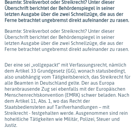
Beamte: Streikverbot oder Streikrecht? Unter dieser
Überschrift berichtet der Behördenspiegel in seiner
letzten Ausgabe über die zwei Schnellzüge, die aus der
Ferne betrachtet ungebremst direkt aufeinander zu rasen.
Beamte: Streikverbot oder Streikrecht? Unter dieser
Überschrift berichtet der Behördenspiegel in seiner
letzten Ausgabe über die zwei Schnellzüge, die aus der
Ferne betrachtet ungebremst direkt aufeinander zu rasen.
Der eine sei „vollgepackt“ mit Verfassungsrecht, nämlich
dem Artikel 33 Grundgesetz (GG), wonach statusbedingt,
also unabhängig vom Tätigkeitsbereich, das Streikrecht für
alle Beamten in Deutschland gelte. Der aus Europa
heranbrausende Zug sei ebenfalls mit der Europäischen
Menschenrechtskonvention (EMRK) schwer beladen. Nach
dem Artikel 11, Abs. 1, wo das Recht der
Staatsbediensteten auf Tarifverhandlungen – mit
Streikrecht - festgehalten werde. Ausgenommen sind rein
hoheitliche Tätigkeiten wie Militär, Polizei, Steuer und
Justiz.