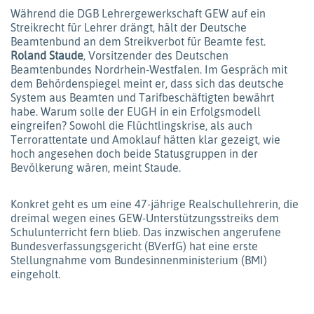
Während die DGB Lehrergewerkschaft GEW auf ein
Streikrecht für Lehrer drängt, hält der Deutsche
Beamtenbund an dem Streikverbot für Beamte fest.
Roland Staude
, Vorsitzender des Deutschen
Beamtenbundes Nordrhein-Westfalen. Im Gespräch mit
dem Behördenspiegel meint er, dass sich das deutsche
System aus Beamten und Tarifbeschäftigten bewährt
habe. Warum solle der EUGH in ein Erfolgsmodell
eingreifen? Sowohl die Flüchtlingskrise, als auch
Terrorattentate und Amoklauf hätten klar gezeigt, wie
hoch angesehen doch beide Statusgruppen in der
Bevölkerung wären, meint Staude.
Konkret geht es um eine 47-jährige Realschullehrerin, die
dreimal wegen eines GEW-Unterstützungsstreiks dem
Schulunterricht fern blieb. Das inzwischen angerufene
Bundesverfassungsgericht (BVerfG) hat eine erste
Stellungnahme vom Bundesinnenministerium (BMI)
eingeholt.