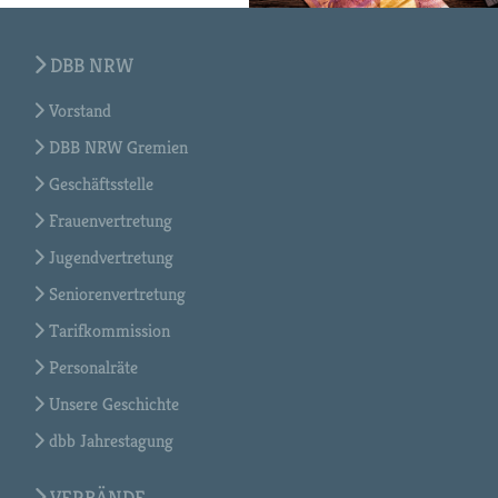
DBB NRW
Vorstand
DBB NRW Gremien
Geschäftsstelle
Frauenvertretung
Jugendvertretung
Seniorenvertretung
Tarifkommission
Personalräte
Unsere Geschichte
dbb Jahrestagung
VERBÄNDE