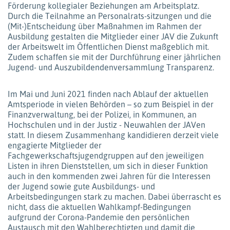
Förderung kollegialer Beziehungen am Arbeitsplatz.
Durch die Teilnahme an Personalrats-sitzungen und die
(Mit-)Entscheidung über Maßnahmen im Rahmen der
Ausbildung gestalten die Mitglieder einer JAV die Zukunft
der Arbeitswelt im Öffentlichen Dienst maßgeblich mit.
Zudem schaffen sie mit der Durchführung einer jährlichen
Jugend- und Auszubildendenversammlung Transparenz.
Im Mai und Juni 2021 finden nach Ablauf der aktuellen
Amtsperiode in vielen Behörden – so zum Beispiel in der
Finanzverwaltung, bei der Polizei, in Kommunen, an
Hochschulen und in der Justiz - Neuwahlen der JAVen
statt. In diesem Zusammenhang kandidieren derzeit viele
engagierte Mitglieder der
Fachgewerkschaftsjugendgruppen auf den jeweiligen
Listen in ihren Dienststellen, um sich in dieser Funktion
auch in den kommenden zwei Jahren für die Interessen
der Jugend sowie gute Ausbildungs- und
Arbeitsbedingungen stark zu machen. Dabei überrascht es
nicht, dass die aktuellen Wahlkampf-Bedingungen
aufgrund der Corona-Pandemie den persönlichen
Austausch mit den Wahlberechtigten und damit die