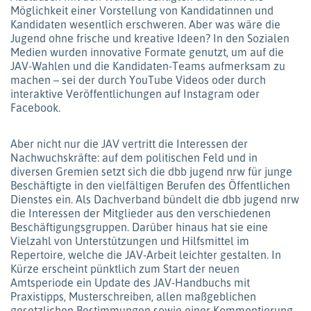
Möglichkeit einer Vorstellung von Kandidatinnen und
Kandidaten wesentlich erschweren. Aber was wäre die
Jugend ohne frische und kreative Ideen? In den Sozialen
Medien wurden innovative Formate genutzt, um auf die
JAV-Wahlen und die Kandidaten-Teams aufmerksam zu
machen – sei der durch YouTube Videos oder durch
interaktive Veröffentlichungen auf Instagram oder
Facebook.
Aber nicht nur die JAV vertritt die Interessen der
Nachwuchskräfte: auf dem politischen Feld und in
diversen Gremien setzt sich die dbb jugend nrw für junge
Beschäftigte in den vielfältigen Berufen des Öffentlichen
Dienstes ein. Als Dachverband bündelt die dbb jugend nrw
die Interessen der Mitglieder aus den verschiedenen
Beschäftigungsgruppen. Darüber hinaus hat sie eine
Vielzahl von Unterstützungen und Hilfsmittel im
Repertoire, welche die JAV-Arbeit leichter gestalten. In
Kürze erscheint pünktlich zum Start der neuen
Amtsperiode ein Update des JAV-Handbuchs mit
Praxistipps, Musterschreiben, allen maßgeblichen
gesetzlichen Bestimmungen sowie einer Kommentierung.