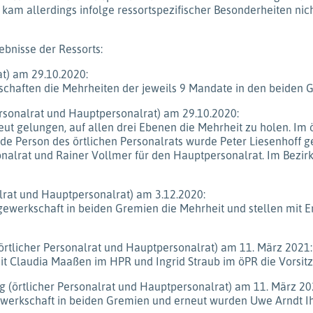
kam allerdings infolge ressortspezifischer Besonderheiten nicht
bnisse der Ressorts:
at) am 29.10.2020:
schaften die Mehrheiten der jeweils 9 Mandate in den beiden 
ersonalrat und Hauptpersonalrat) am 29.10.2020:
t gelungen, auf allen drei Ebenen die Mehrheit zu holen. Im ör
nde Person des örtlichen Personalrats wurde Peter Liesenhoff
nalrat und Rainer Vollmer für den Hauptpersonalrat. Im Bezir
alrat und Hauptpersonalrat) am 3.12.2020:
a gewerkschaft in beiden Gremien die Mehrheit und stellen mit
n (örtlicher Personalrat und Hauptpersonalrat) am 11. März 2021:
mit Claudia Maaßen im HPR und Ingrid Straub im öPR die Vorsitz
g (örtlicher Personalrat und Hauptpersonalrat) am 11. März 20
gewerkschaft in beiden Gremien und erneut wurden Uwe Arndt I