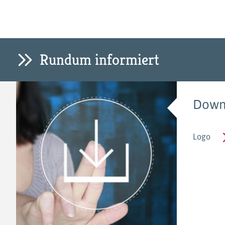
Rundum informiert
Down
Logo