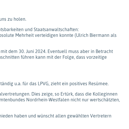
 uns zu holen.
htsbarkeiten und Staatsanwaltschaften:
solute Mehrheit verteidigen konnte (Ulrich Biermann als
mit dem 30. Juni 2024. Eventuell muss aber in Betracht
hnitten führen kann mit der Folge, dass vorzeitige
dig u.a. für das LPVG, zieht ein positives Resümee.
ertretungen. Dies zeige, so Ertürk, dass die Kolleginnen
tenbundes Nordrhein-Westfalen nicht nur wertschätzten,
chieden haben und wünscht allen gewählten Vertretern