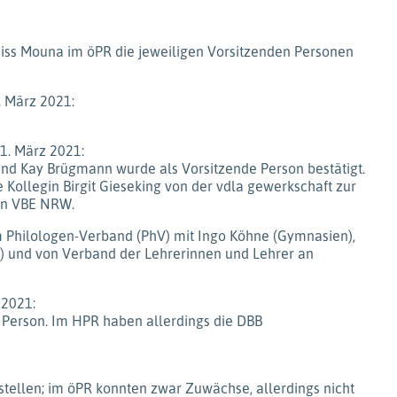
aiss Mouna im öPR die jeweiligen Vorsitzenden Personen
. März 2021:
1. März 2021:
 und Kay Brügmann wurde als Vorsitzende Person bestätigt.
e Kollegin Birgit Gieseking von der vdla gewerkschaft zur
von VBE NRW.
m Philologen-Verband (PhV) mit Ingo Köhne (Gymnasien),
e) und von Verband der Lehrerinnen und Lehrer an
 2021:
e Person. Im HPR haben allerdings die DBB
tellen; im öPR konnten zwar Zuwächse, allerdings nicht