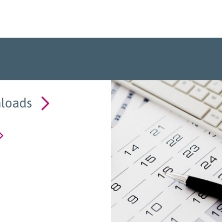
loads