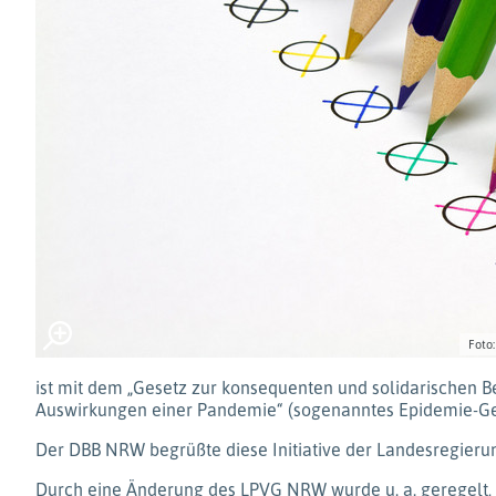
Foto
ist mit dem „Gesetz zur konsequenten und solidarischen 
Auswirkungen einer Pandemie“ (sogenanntes Epidemie-Ges
Der DBB NRW begrüßte diese Initiative der Landesregierun
Durch eine Änderung des LPVG NRW wurde u. a. geregelt, 