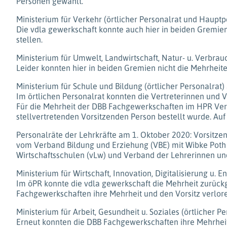
Personen gewählt.
Ministerium für Verkehr (örtlicher Personalrat und Haupt
Die vdla gewerkschaft konnte auch hier in beiden Gremie
stellen.
Ministerium für Umwelt, Landwirtschaft, Natur- u. Verbrau
Leider konnten hier in beiden Gremien nicht die Mehrhei
Ministerium für Schule und Bildung (örtlicher Personalra
Im örtlichen Personalrat konnten die Vertreterinnen und 
Für die Mehrheit der DBB Fachgewerkschaften im HPR Verwalt
stellvertretenden Vorsitzenden Person bestellt wurde. Auf
Personalräte der Lehrkräfte am 1. Oktober 2020: Vorsitz
vom Verband Bildung und Erziehung (VBE) mit Wibke Poth (
Wirtschaftsschulen (vLw) und Verband der Lehrerinnen und 
Ministerium für Wirtschaft, Innovation, Digitalisierung u. 
Im öPR konnte die vdla gewerkschaft die Mehrheit zurückg
Fachgewerkschaften ihre Mehrheit und den Vorsitz verlor
Ministerium für Arbeit, Gesundheit u. Soziales (örtlicher 
Erneut konnten die DBB Fachgewerkschaften ihre Mehrheit