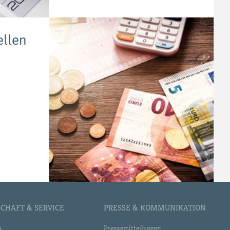
llen
CHAFT & SERVICE
PRESSE & KOMMUNIKATION
n
Pressemitteilungen