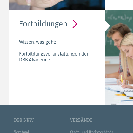
Fortbildungen
Wissen, was geht:
Fortbildungsveranstaltungen der
DBB Akademie
DBB NRW
VERBÄNDE
Vorstand
Stadt- und Kreisverbände