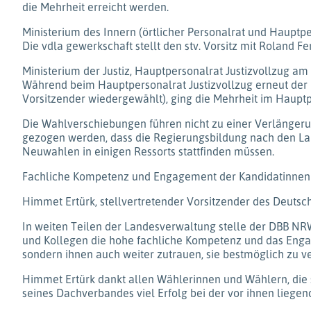
die Mehrheit erreicht werden.
Ministerium des Innern (örtlicher Personalrat und Hauptpe
Die vdla gewerkschaft stellt den stv. Vorsitz mit Roland Fe
Ministerium der Justiz, Hauptpersonalrat Justizvollzug a
Während beim Hauptpersonalrat Justizvollzug erneut der B
Vorsitzender wiedergewählt), ging die Mehrheit im Haupt
Die Wahlverschiebungen führen nicht zu einer Verlängerun
gezogen werden, dass die Regierungsbildung nach den Lan
Neuwahlen in einigen Ressorts stattfinden müssen.
Fachliche Kompetenz und Engagement der Kandidatinnen
Himmet Ertürk, stellvertretender Vorsitzender des Deuts
In weiten Teilen der Landesverwaltung stelle der DBB NRW
und Kollegen die hohe fachliche Kompetenz und das Eng
sondern ihnen auch weiter zutrauen, sie bestmöglich zu ve
Himmet Ertürk dankt allen Wählerinnen und Wählern, die
seines Dachverbandes viel Erfolg bei der vor ihnen liegen