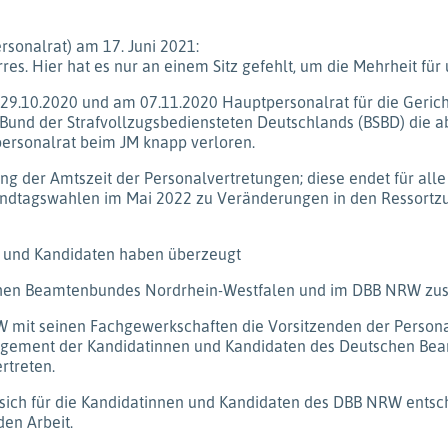
rsonalrat) am 17. Juni 2021:
rres. Hier hat es nur an einem Sitz gefehlt, um die Mehrheit für
m 29.10.2020 und am 07.11.2020 Hauptpersonalrat für die Geric
und der Strafvollzugsbediensteten Deutschlands (BSBD) die ab
personalrat beim JM knapp verloren.
g der Amtszeit der Personalvertretungen; diese endet für alle 
dtagswahlen im Mai 2022 zu Veränderungen in den Ressortzusc
 und Kandidaten haben überzeugt
chen Beamtenbundes Nordrhein-Westfalen und im DBB NRW zustän
 mit seinen Fachgewerkschaften die Vorsitzenden der Personalv
agement der Kandidatinnen und Kandidaten des Deutschen Beam
rtreten.
 sich für die Kandidatinnen und Kandidaten des DBB NRW ents
den Arbeit.