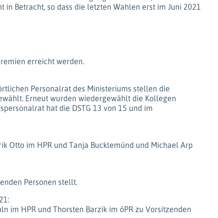
 in Betracht, so dass die letzten Wahlen erst im Juni 2021
Gremien erreicht werden.
tlichen Personalrat des Ministeriums stellen die
 gewählt. Erneut wurden wiedergewählt die Kollegen
kspersonalrat hat die DSTG 13 von 15 und im
 Erik Otto im HPR und Tanja Bucklemünd und Michael Arp
enden Personen stellt.
21:
hln im HPR und Thorsten Barzik im öPR zu Vorsitzenden