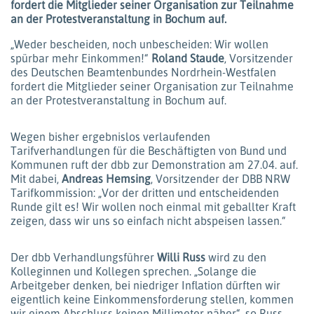
fordert die Mitglieder seiner Organisation zur Teilnahme
an der Protestveranstaltung in Bochum auf.
„Weder bescheiden, noch unbescheiden: Wir wollen
spürbar mehr Einkommen!“
Roland Staude
, Vorsitzender
des Deutschen Beamtenbundes Nordrhein-Westfalen
fordert die Mitglieder seiner Organisation zur Teilnahme
an der Protestveranstaltung in Bochum auf.
Wegen bisher ergebnislos verlaufenden
Tarifverhandlungen für die Beschäftigten von Bund und
Kommunen ruft der dbb zur Demonstration am 27.04. auf.
Mit dabei,
Andreas Hemsing
, Vorsitzender der DBB NRW
Tarifkommission: „Vor der dritten und entscheidenden
Runde gilt es! Wir wollen noch einmal mit geballter Kraft
zeigen, dass wir uns so einfach nicht abspeisen lassen.“
Der dbb Verhandlungsführer
Willi Russ
wird zu den
Kolleginnen und Kollegen sprechen. „Solange die
Arbeitgeber denken, bei niedriger Inflation dürften wir
eigentlich keine Einkommensforderung stellen, kommen
wir einem Abschluss keinen Millimeter näher“, so Russ.