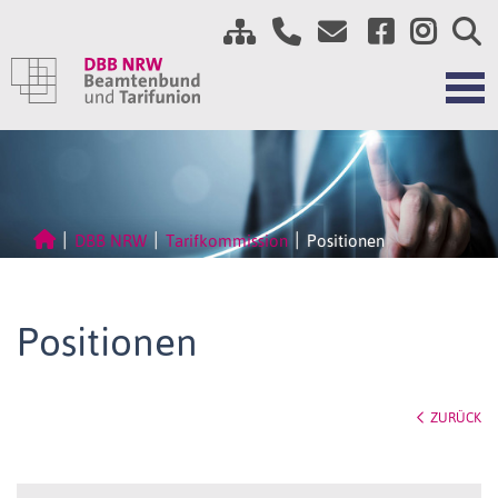
DBB NRW
Tarifkommission
Positionen
Positionen
ZURÜCK