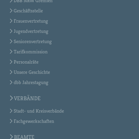
DBB NRW Gremien
Geschäftsstelle
Frauenvertretung
Jugendvertretung
Seniorenvertretung
Tarifkommission
Personalräte
Unsere Geschichte
dbb Jahrestagung
VERBÄNDE
Stadt- und Kreisverbände
Fachgewerkschaften
BEAMTE