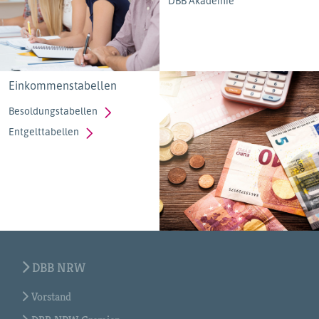
DBB Akademie
Einkommenstabellen
Besoldungstabellen
Entgelttabellen
DBB NRW
Vorstand