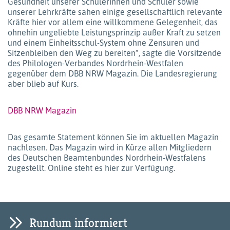
Gesundheit unserer Schülerinnen und Schüler sowie
unserer Lehrkräfte sahen einige gesellschaftlich relevante
Kräfte hier vor allem eine willkommene Gelegenheit, das
ohnehin ungeliebte Leistungsprinzip außer Kraft zu setzen
und einem Einheitsschul-System ohne Zensuren und
Sitzenbleiben den Weg zu bereiten“, sagte die Vorsitzende
des Philologen-Verbandes Nordrhein-Westfalen
gegenüber dem DBB NRW Magazin. Die Landesregierung
aber blieb auf Kurs.
DBB NRW Magazin
Das gesamte Statement können Sie im aktuellen Magazin
nachlesen. Das Magazin wird in Kürze allen Mitgliedern
des Deutschen Beamtenbundes Nordrhein-Westfalens
zugestellt. Online steht es hier zur Verfügung.
Rundum informiert