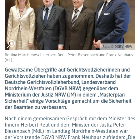
Foto: © DGBV NRW
Bettina Marchlewski, Herbert Reul, Peter Biesenbach und Frank Neuhaus
(v.l.)
Gewaltsame Übergriffe auf Gerichtsvollzieherinnen und
Gerichtsvollzieher haben zugenommen. Deshalb hat der
Deutsche Gerichtsvollzieherbund, Landesverband
Nordrhein-Westfalen (DGVB NRW) gegenüber dem
Ministerium der Justiz NRW (JM) in einem „Masterplan
Sicherheit“ einige Vorschläge gemacht um die Sicherheit
der Beamten zu verbessern.
Nach einem gemeinsamen Gespräch mit dem Minister des
Innern Herbert Reul und dem Minister der Justiz Peter
Biesenbach (MdL) im Landtag Nordrhein-Westfalen war
der Vorsitzende DGVB NRW Frank Neuhaus zufrieden: „Die