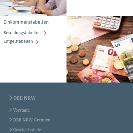
Einkommenstabellen
Besoldungstabellen
Entgelttabellen
DBB NRW
Vorstand
DBB NRW Gremien
Geschäftsstelle