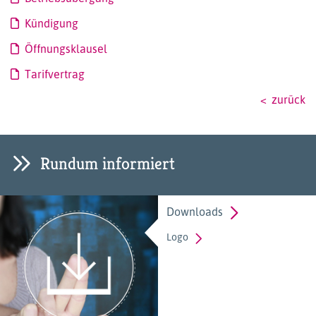
Kündigung
Öffnungsklausel
Tarifvertrag
zurück
Rundum informiert
Downloads
Logo