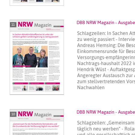
DBB NRW Magazin - Ausgabe
Schlagzeilen: In Sachen At
zu wenig passiert - Interv
Andreas Hemsing: Die Besch
Einkommensrunde für Besc
Versorgungs-empfängerin
Nachtrags-haushalt 2022 
Hendrik Wüst - Auftaktges
Angeregter Austausch zur A
zum stellvertretenden Vor
Nachwahlen
DBB NRW Magazin - Ausgabe
Schlagzeilen: „Gemeinsam 
täglich neu werben“ - Rola
und alle gesellschaftlich