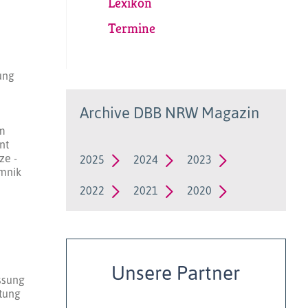
Lexikon
Termine
ung
Archive DBB NRW Magazin
m
nt
ze -
2025
2024
2023
emnik
2022
2021
2020
Unsere Partner
ssung
ltung