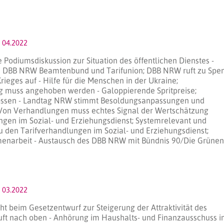
 04.2022
 Podiumsdiskussion zur Situation des öffentlichen Dienstes -
s DBB NRW Beamtenbund und Tarifunion; DBB NRW ruft zu Spe
rieges auf - Hilfe für die Menschen in der Ukraine;
 muss angehoben werden - Galoppierende Spritpreise;
ossen - Landtag NRW stimmt Besoldungsanpassungen und
Von Verhandlungen muss echtes Signal der Wertschätzung
ngen im Sozial- und Erziehungsdienst; Systemrelevant und
zu den Tarifverhandlungen im Sozial- und Erziehungsdienst;
enarbeit - Austausch des DBB NRW mit Bündnis 90/Die Grünen
 03.2022
t beim Gesetzentwurf zur Steigerung der Attraktivität des
Luft nach oben - Anhörung im Haushalts- und Finanzausschuss 