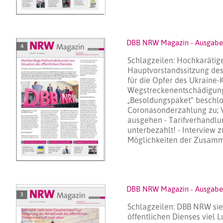
DBB NRW Magazin - Ausgabe
Schlagzeilen: Hochkarätige
Hauptvorstandssitzung de
für die Opfer des Ukraine-K
Wegstreckenentschädigung
„Besoldungspaket“ beschl
Coronasonderzahlung zu; 
ausgehen - Tarifverhandlu
unterbezahlt! - Interview 
Möglichkeiten der Zusamm
DBB NRW Magazin - Ausgabe
Schlagzeilen: DBB NRW sieh
öffentlichen Dienses viel 