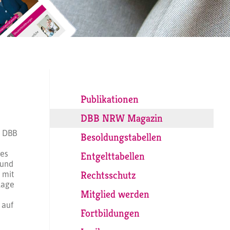
Publikationen
DBB NRW Magazin
s DBB
Besoldungstabellen
tes
Entgelttabellen
 und
 mit
Rechtsschutz
lage
Mitglied werden
 auf
Fortbildungen