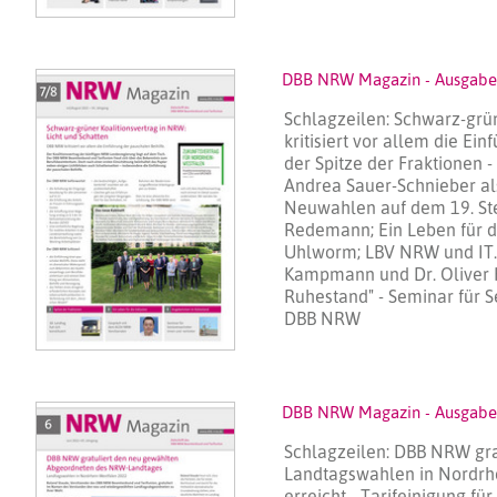
DBB NRW Magazin - Ausgabe 
Schlagzeilen: Schwarz-grü
kritisiert vor allem die E
der Spitze der Fraktionen - 
Andrea Sauer-Schnieber al
Neuwahlen auf dem 19. Ste
Redemann; Ein Leben für 
Uhlworm; LBV NRW und IT.N
Kampmann und Dr. Oliver 
Ruhestand" - Seminar für 
DBB NRW
DBB NRW Magazin - Ausgabe
Schlagzeilen: DBB NRW gr
Landtagswahlen in Nordrh
erreicht - Tarifeinigung f